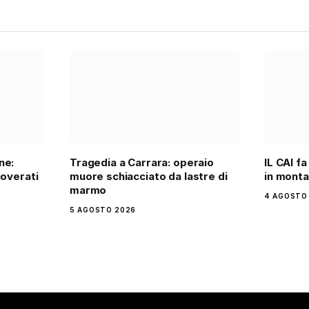
ne:
Tragedia a Carrara: operaio
IL CAI fa
coverati
muore schiacciato da lastre di
in mont
marmo
4 AGOSTO
5 AGOSTO 2026