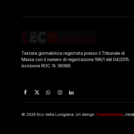
Testata giornalistica registrata presso il Tribunale di
Massa con il numero di registrazione 196/1 del 04/2015.
Iscrizione ROC. N. 36086.
Facebook
X
WhatsApp
Instagram
LinkedIn
(Twitter)
© 2026 Eco della Lunigiana. Un design
ThemeSphere
, riel