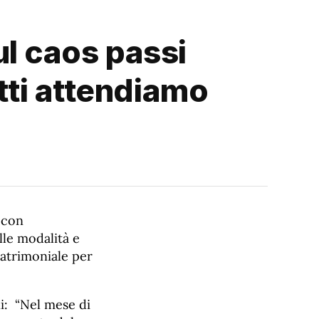
l caos passi
etti attendiamo
 con
lle modalità e
 Patrimoniale per
i: “Nel mese di