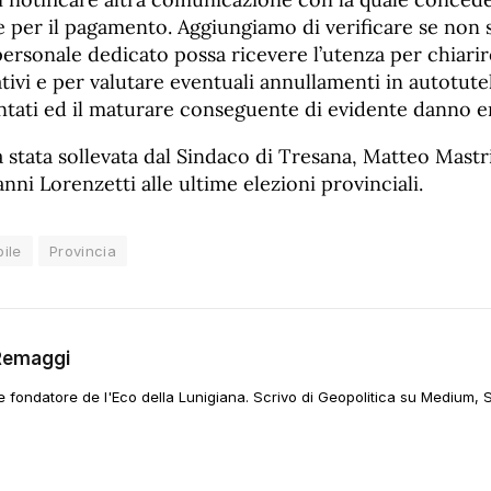
e per il pagamento. Aggiungiamo di verificare se non si
ersonale dedicato possa ricevere l’utenza per chiarir
tivi e per valutare eventuali annullamenti in autotute
tati ed il maturare conseguente di evidente danno era
 stata sollevata dal Sindaco di Tresana, Matteo Mastri
anni Lorenzetti alle ultime elezioni provinciali.
ile
Provincia
Remaggi
 e fondatore de l'Eco della Lunigiana. Scrivo di Geopolitica su Medium, 