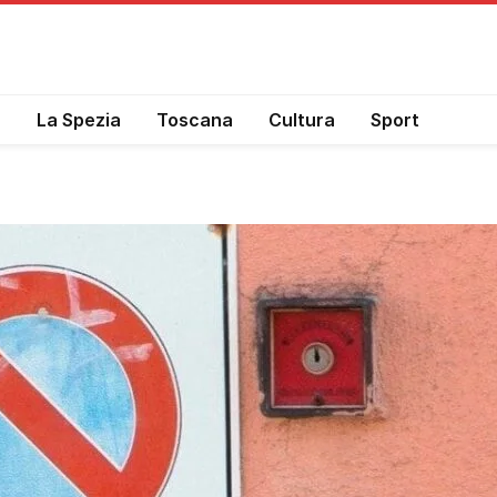
a
La Spezia
Toscana
Cultura
Sport