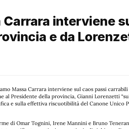
arrara interviene su
Provincia e da Lorenz
amo Massa Carrara interviene sul caos passi carrabili
e al Presidente della provincia, Gianni Lorenzetti “su
ifica e sulla effettiva riscuotibilità del Canone Unico
 firme di Omar Tognini, Irene Mannini e Bruno Teneran