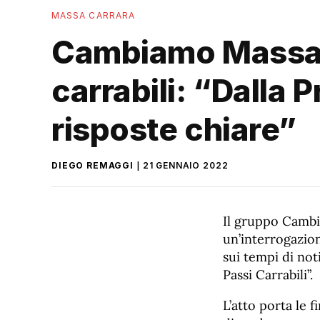
MASSA CARRARA
Cambiamo Massa C
carrabili: “Dalla 
risposte chiare”
DIEGO REMAGGI
21 GENNAIO 2022
Il gruppo Cambi
un’interrogazion
sui tempi di not
Passi Carrabili”.
L’atto porta le