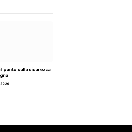
 il punto sulla sicurezza
agna
 2026