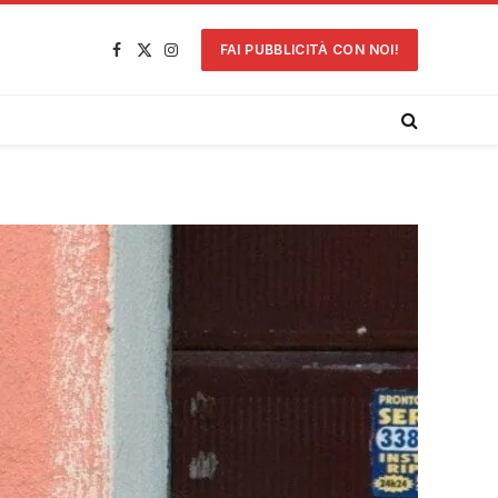
FAI PUBBLICITÀ CON NOI!
Facebook
X
Instagram
(Twitter)