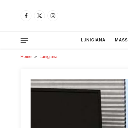
Facebook
X
Instagram
(Twitter)
LUNIGIANA
MASS
Home
»
Lunigiana