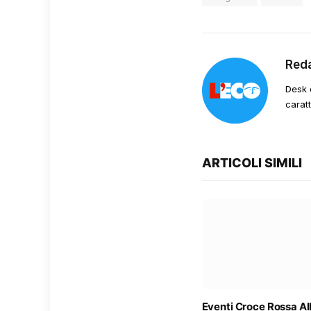
Red
Desk 
carat
ARTICOLI SIMILI
Eventi Croce Rossa A