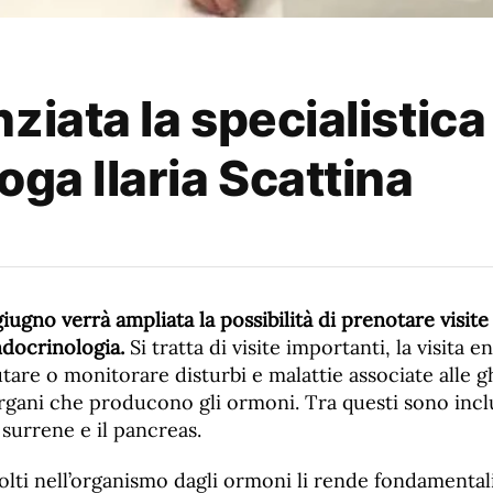
ziata la specialistic
oga Ilaria Scattina
giugno verrà ampliata la possibilità di prenotare visite
ndocrinologia.
Si tratta di visite importanti, la visita 
tare o monitorare disturbi e malattie associate alle 
rgani che producono gli ormoni. Tra questi sono inclus
il surrene e il pancreas.
svolti nell’organismo dagli ormoni li rende fondamental