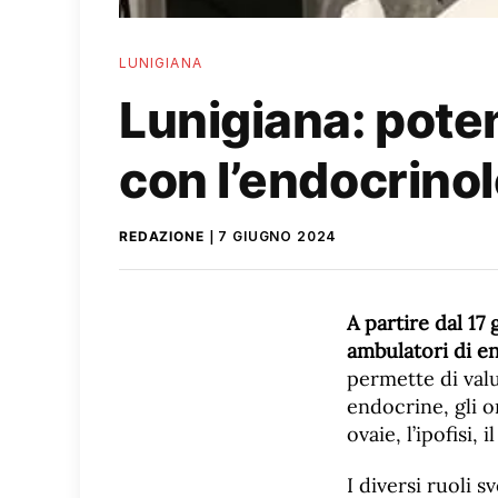
LUNIGIANA
Lunigiana: poten
con l’endocrinol
REDAZIONE
7 GIUGNO 2024
A partire dal 17 
ambulatori di e
permette di valu
endocrine, gli o
ovaie, l’ipofisi, 
I diversi ruoli 