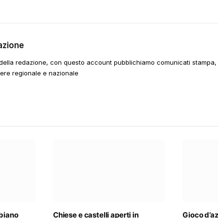
azione
della redazione, con questo account pubblichiamo comunicati stampa, e
tere regionale e nazionale
lbiano
Chiese e castelli aperti in
Gioco d’a