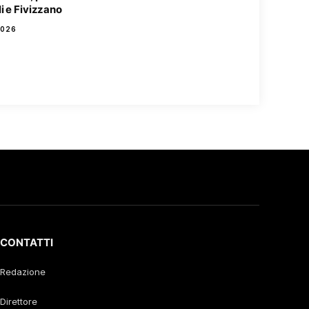
i e Fivizzano
2026
CONTATTI
Redazione
Direttore