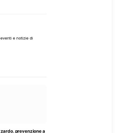
venti e notizie di
zzardo, prevenzione a