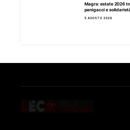
Magra: estate 2026 tr
panigacci e solidariet
5 AGOSTO 2026
Testata giornalistica registrata presso il