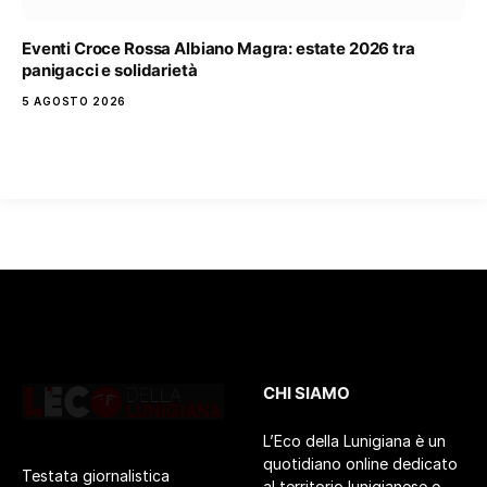
Eventi Croce Rossa Albiano Magra: estate 2026 tra
panigacci e solidarietà
5 AGOSTO 2026
CHI SIAMO
L’Eco della Lunigiana è un
quotidiano online dedicato
Testata giornalistica
al territorio lunigianese e