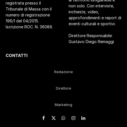
registrata presso il
non solo. Con interviste,
Tribunale di Massa con il
inchieste, video,
numero di registrazione
approfondimenti e report di
196/1 del 04/2015.
eventi culturali e sportivi.
Iscrizione ROC. N. 36086.
Direttore Responsabile:
Gustavo Diego Remaggi
CONTATTI
Redazione
Direttore
Marketing
Facebook
X
WhatsApp
Instagram
LinkedIn