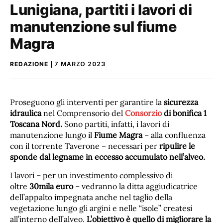
Lunigiana, partiti i lavori di
manutenzione sul fiume
Magra
REDAZIONE
7 MARZO 2023
Proseguono gli interventi per garantire la
sicurezza
idraulica
nel Comprensorio del
Consorzio
di bonifica 1
Toscana Nord.
Sono partiti, infatti, i lavori di
manutenzione lungo il
Fiume Magra
– alla confluenza
con il torrente Taverone – necessari per
ripulire le
sponde dal legname in eccesso accumulato nell’alveo.
I lavori – per un investimento complessivo di
oltre
30mila euro
– vedranno la ditta aggiudicatrice
dell’appalto impegnata anche nel taglio della
vegetazione lungo gli argini e nelle “isole” createsi
all’interno dell’alveo.
L
’obiettivo è quello di migliorare la