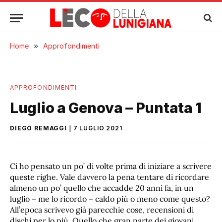
Home
»
Approfondimenti
APPROFONDIMENTI
Luglio a Genova – Puntata 1
DIEGO REMAGGI
7 LUGLIO 2021
Ci ho pensato un po’ di volte prima di iniziare a scrivere
queste righe. Vale davvero la pena tentare di ricordare
almeno un po’ quello che accadde 20 anni fa, in un
luglio – me lo ricordo – caldo più o meno come questo?
All’epoca scrivevo già parecchie cose, recensioni di
dischi per lo più. Quello che gran parte dei giovani