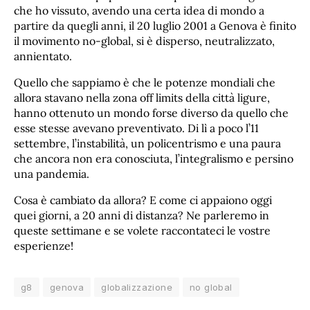
che ho vissuto, avendo una certa idea di mondo a
partire da quegli anni, il 20 luglio 2001 a Genova è finito
il movimento no-global, si è disperso, neutralizzato,
annientato.
Quello che sappiamo è che le potenze mondiali che
allora stavano nella zona off limits della città ligure,
hanno ottenuto un mondo forse diverso da quello che
esse stesse avevano preventivato. Di lì a poco l’11
settembre, l’instabilità, un policentrismo e una paura
che ancora non era conosciuta, l’integralismo e persino
una pandemia.
Cosa è cambiato da allora? E come ci appaiono oggi
quei giorni, a 20 anni di distanza? Ne parleremo in
queste settimane e se volete raccontateci le vostre
esperienze!
g8
genova
globalizzazione
no global