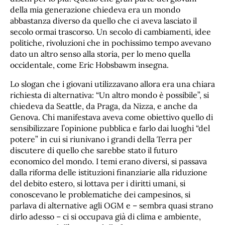
della mia generazione chiedeva era un mondo
abbastanza diverso da quello che ci aveva lasciato il
secolo ormai trascorso. Un secolo di cambiamenti, idee
politiche, rivoluzioni che in pochissimo tempo avevano
dato un altro senso alla storia, per lo meno quella
occidentale, come Eric Hobsbawm insegna.
Lo slogan che i giovani utilizzavano allora era una chiara
richiesta di alternativa: “Un altro mondo è possibile”, si
chiedeva da Seattle, da Praga, da Nizza, e anche da
Genova. Chi manifestava aveva come obiettivo quello di
sensibilizzare l’opinione pubblica e farlo dai luoghi “del
potere” in cui si riunivano i grandi della Terra per
discutere di quello che sarebbe stato il futuro
economico del mondo. I temi erano diversi, si passava
dalla riforma delle istituzioni finanziarie alla riduzione
del debito estero, si lottava per i diritti umani, si
conoscevano le problematiche dei campesinos, si
parlava di alternative agli OGM e – sembra quasi strano
dirlo adesso – ci si occupava già di clima e ambiente,