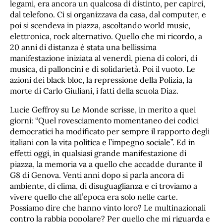
legami, era ancora un qualcosa di distinto, per capirci,
dal telefono. Ci si organizzava da casa, dal computer, e
poi si scendeva in piazza, ascoltando world music,
elettronica, rock alternativo. Quello che mi ricordo, a
20 anni di distanza è stata una bellissima
manifestazione iniziata al venerdì, piena di colori, di
musica, di palloncini e di solidarietà. Poi il vuoto. Le
azioni dei black bloc, la repressione della Polizia, la
morte di Carlo Giuliani, i fatti della scuola Diaz.
Lucie Geffroy su Le Monde scrisse, in merito a quei
giorni: “Quel rovesciamento momentaneo dei codici
democratici ha modificato per sempre il rapporto degli
italiani con la vita politica e l’impegno sociale”. Ed in
effetti oggi, in qualsiasi grande manifestazione di
piazza, la memoria va a quello che accadde durante il
G8 di Genova. Venti anni dopo si parla ancora di
ambiente, di clima, di disuguaglianza e ci troviamo a
vivere quello che all’epoca era solo nelle carte.
Possiamo dire che hanno vinto loro? Le multinazionali
contro la rabbia popolare? Per quello che mi riguarda e