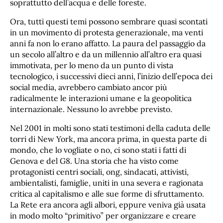
soprattutto dell’acqua e delle foreste.
Ora, tutti questi temi possono sembrare quasi scontati
in un movimento di protesta generazionale, ma venti
anni fa non lo erano affatto. La paura del passaggio da
un secolo all’altro e da un millennio all’altro era quasi
immotivata, per lo meno da un punto di vista
tecnologico, i successivi dieci anni, l’inizio dell’epoca dei
social media, avrebbero cambiato ancor più
radicalmente le interazioni umane e la geopolitica
internazionale. Nessuno lo avrebbe previsto.
Nel 2001 in molti sono stati testimoni della caduta delle
torri di New York, ma ancora prima, in questa parte di
mondo, che lo vogliate o no, ci sono stati i fatti di
Genova e del G8. Una storia che ha visto come
protagonisti centri sociali, ong, sindacati, attivisti,
ambientalisti, famiglie, uniti in una severa e ragionata
critica al capitalismo e alle sue forme di sfruttamento.
La Rete era ancora agli albori, eppure veniva già usata
in modo molto “primitivo” per organizzare e creare