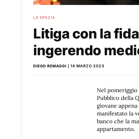
LA SPEZIA
Litiga con la fida
ingerendo medic
DIEGO REMAGGI
14 MARZO 2023
Nel pomeriggio d
Pubblico della Q
giovane appena m
manifestato la v
banco che la ma
appartamento.