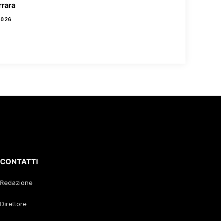
rara
2026
CONTATTI
Redazione
Direttore