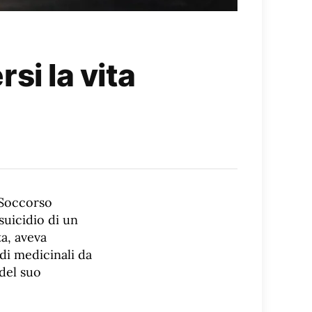
rsi la vita
 Soccorso
suicidio di un
a, aveva
 di medicinali da
del suo