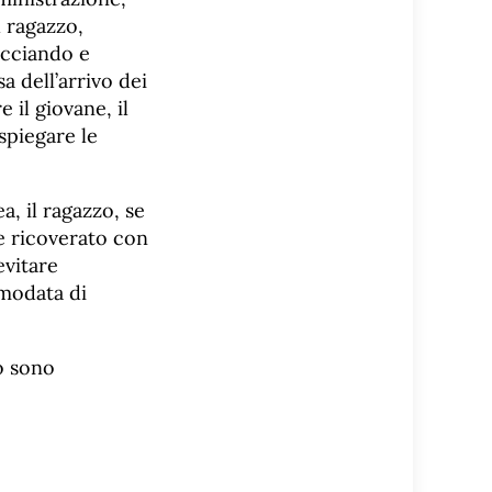
l ragazzo,
acciando e
a dell’arrivo dei
 il giovane, il
 spiegare le
, il ragazzo, se
e ricoverato con
evitare
smodata di
o sono