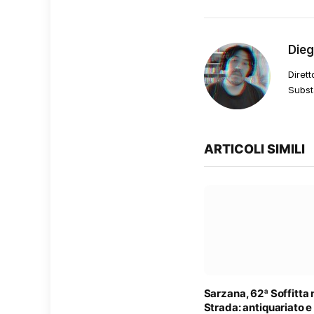
Die
Dirett
Subst
ARTICOLI SIMILI
Sarzana, 62ª Soffitta 
Strada: antiquariato e