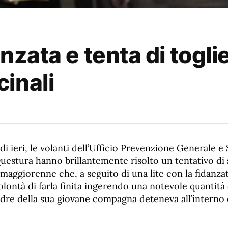
nzata e tenta di toglie
inali
i ieri, le volanti dell’Ufficio Prevenzione Generale e
uestura hanno brillantemente risolto un tentativo di 
aggiorenne che, a seguito di una lite con la fidanzat
olontà di farla finita ingerendo una notevole quantità
dre della sua giovane compagna deteneva all’interno 