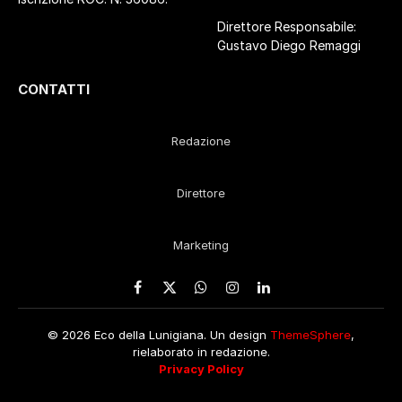
Direttore Responsabile:
Gustavo Diego Remaggi
CONTATTI
Redazione
Direttore
Marketing
Facebook
X
WhatsApp
Instagram
LinkedIn
(Twitter)
© 2026 Eco della Lunigiana. Un design
ThemeSphere
,
rielaborato in redazione.
Privacy Policy