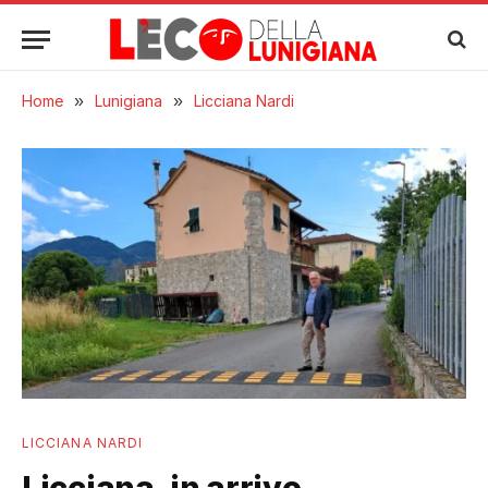
Home
»
Lunigiana
»
Licciana Nardi
LICCIANA NARDI
Licciana, in arrivo