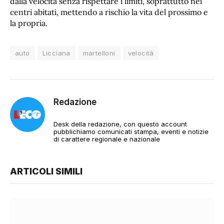
dalla velocità senza rispettare i limiti, soprattutto nei
centri abitati, mettendo a rischio la vita del prossimo e
la propria.
auto
Licciana
martelloni
velocità
Redazione
Desk della redazione, con questo account
pubblichiamo comunicati stampa, eventi e notizie
di carattere regionale e nazionale
ARTICOLI SIMILI