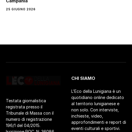
Campania
25 GIUGNO 2026
CHI SIAMO
L’Eco della Lunigiana è un
quotidiano online dedicato
Testata giornalistica
al territorio lunigianese e
registrata presso il
non solo. Con interviste,
Tribunale di Massa con il
inchieste, video,
numero di registrazione
approfondimenti e report di
196/1 del 04/2015.
eventi culturali e sportivi.
Iscrizione ROC. N. 36086.