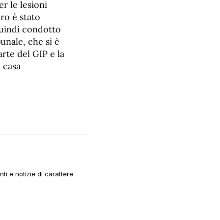
r le lesioni
ero è stato
 quindi condotto
unale, che si è
arte del GIP e la
 casa
i e notizie di carattere