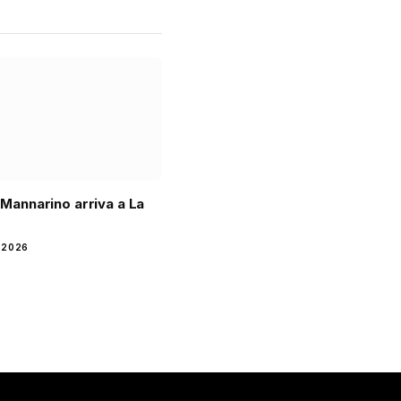
i Mannarino arriva a La
 2026