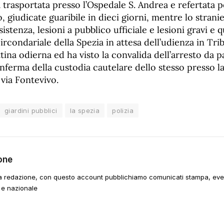
 trasportata presso l’Ospedale S. Andrea e refertata pe
o, giudicate guaribile in dieci giorni, mentre lo strani
sistenza, lesioni a pubblico ufficiale e lesioni gravi e
ircondariale della Spezia in attesa dell’udienza in Trib
tina odierna ed ha visto la convalida dell’arresto da p
ferma della custodia cautelare dello stesso presso la
 via Fontevivo.
giardini pubblici
la spezia
polizia
one
a redazione, con questo account pubblichiamo comunicati stampa, event
 e nazionale