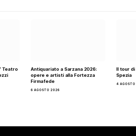
7 Teatro
Antiquariato a Sarzana 2026:
Il tour d
ezzi
opere e artisti alla Fortezza
Spezia
Firmafede
4 AGOSTO
6 AGOSTO 2026