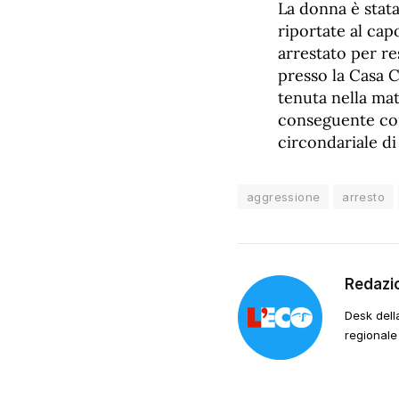
La donna è stata
riportate al cap
arrestato per re
presso la Casa C
tenuta nella mat
conseguente con
circondariale di
aggressione
arresto
Redazi
Desk dell
regionale