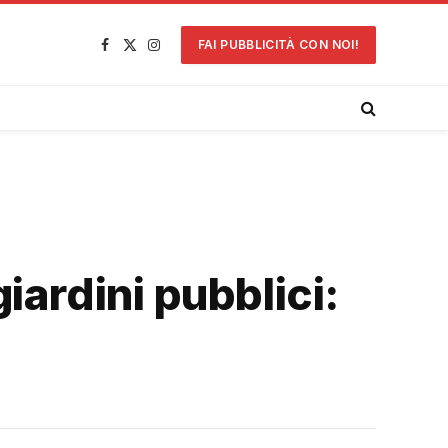
FAI PUBBLICITÀ CON NOI!
Facebook
X
Instagram
(Twitter)
iardini pubblici: