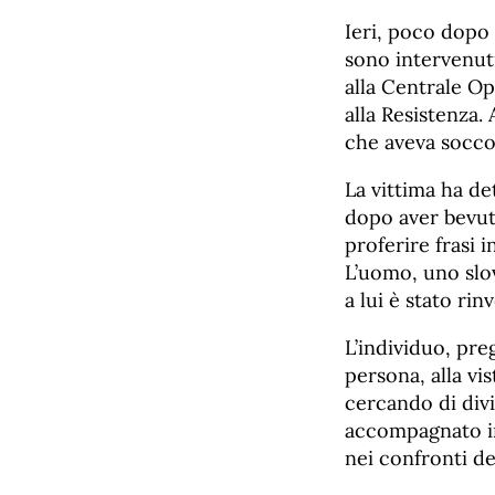
Ieri, poco dopo 
sono intervenuti
alla Centrale O
alla Resistenza.
che aveva soccor
La vittima ha de
dopo aver bevuto
proferire frasi i
L’uomo, uno slo
a lui è stato ri
L’individuo, pre
persona, alla vi
cercando di divi
accompagnato in
nei confronti de