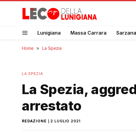
Lunigiana
Massa Carrara
Sarzan
Home
»
La Spezia
LA SPEZIA
La Spezia, aggred
arrestato
REDAZIONE
2 LUGLIO 2021