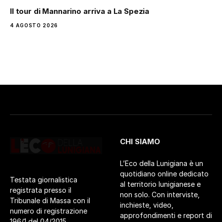
Il tour di Mannarino arriva a La Spezia
4 AGOSTO 2026
CHI SIAMO
L’Eco della Lunigiana è un
quotidiano online dedicato
Testata giornalistica
al territorio lunigianese e
registrata presso il
non solo. Con interviste,
Tribunale di Massa con il
inchieste, video,
numero di registrazione
approfondimenti e report di
196/1 del 04/2015.