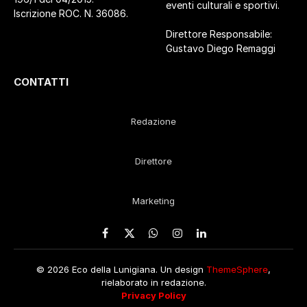
eventi culturali e sportivi.
Iscrizione ROC. N. 36086.
Direttore Responsabile:
Gustavo Diego Remaggi
CONTATTI
Redazione
Direttore
Marketing
Facebook
X
WhatsApp
Instagram
LinkedIn
(Twitter)
© 2026 Eco della Lunigiana. Un design
ThemeSphere
,
rielaborato in redazione.
Privacy Policy