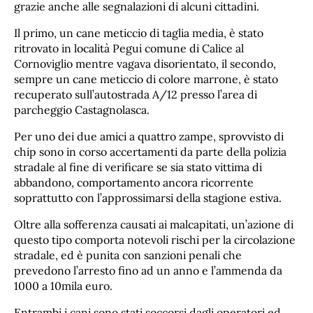
grazie anche alle segnalazioni di alcuni cittadini.
Il primo, un cane meticcio di taglia media, è stato
ritrovato in località Pegui comune di Calice al
Cornoviglio mentre vagava disorientato, il secondo,
sempre un cane meticcio di colore marrone, è stato
recuperato sull’autostrada A/12 presso l’area di
parcheggio Castagnolasca.
Per uno dei due amici a quattro zampe, sprovvisto di
chip sono in corso accertamenti da parte della polizia
stradale al fine di verificare se sia stato vittima di
abbandono, comportamento ancora ricorrente
soprattutto con l’approssimarsi della stagione estiva.
Oltre alla sofferenza causati ai malcapitati, un’azione di
questo tipo comporta notevoli rischi per la circolazione
stradale, ed è punita con sanzioni penali che
prevedono l’arresto fino ad un anno e l’ammenda da
1000 a 10mila euro.
Entrambi i cani sono stati soccorsi dagli operatori ed