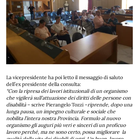
La vicepresidente ha poi letto il messaggio di saluto
dell’ex presidente della consulta:
“Con la ripresa dei lavori istituzionali di un organismo
che vigilerà sull’attuazione dei diritti delle persone con
disabilità
– scrive Pierangelo Tozzi –
riprende, dopo una
lunga pausa, un impegno culturale e sociale che
nobilita l’intera nostra Provincia.
Formulo al nuovo
organismo gli auguri più veri e sinceri di un proficuo
lavoro perché, ma ne sono certo, possa migliorare la
qualità della vita dei disabili di oggi. Un buon lavoro