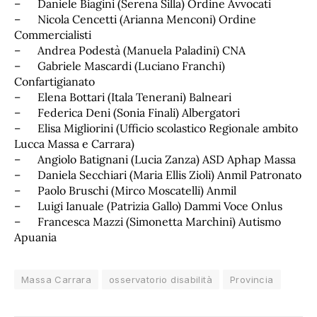
– Daniele Biagini (Serena Silla) Ordine Avvocati
– Nicola Cencetti (Arianna Menconi) Ordine
Commercialisti
– Andrea Podestà (Manuela Paladini) CNA
– Gabriele Mascardi (Luciano Franchi)
Confartigianato
– Elena Bottari (Itala Tenerani) Balneari
– Federica Deni (Sonia Finali) Albergatori
– Elisa Migliorini (Ufficio scolastico Regionale ambito
Lucca Massa e Carrara)
– Angiolo Batignani (Lucia Zanza) ASD Aphap Massa
– Daniela Secchiari (Maria Ellis Zioli) Anmil Patronato
– Paolo Bruschi (Mirco Moscatelli) Anmil
– Luigi Ianuale (Patrizia Gallo) Dammi Voce Onlus
– Francesca Mazzi (Simonetta Marchini) Autismo
Apuania
Massa Carrara
osservatorio disabilità
Provincia