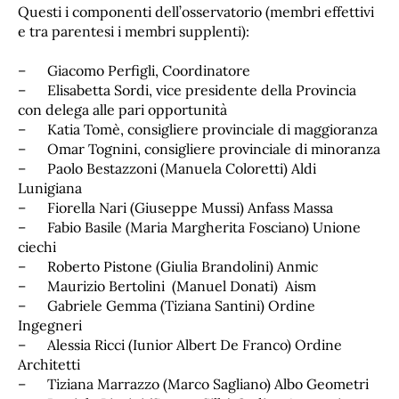
Questi i componenti dell’osservatorio (membri effettivi
e tra parentesi i membri supplenti):
– Giacomo Perfigli, Coordinatore
– Elisabetta Sordi, vice presidente della Provincia
con delega alle pari opportunità
– Katia Tomè, consigliere provinciale di maggioranza
– Omar Tognini, consigliere provinciale di minoranza
– Paolo Bestazzoni (Manuela Coloretti) Aldi
Lunigiana
– Fiorella Nari (Giuseppe Mussi) Anfass Massa
– Fabio Basile (Maria Margherita Fosciano) Unione
ciechi
– Roberto Pistone (Giulia Brandolini) Anmic
– Maurizio Bertolini (Manuel Donati) Aism
– Gabriele Gemma (Tiziana Santini) Ordine
Ingegneri
– Alessia Ricci (Iunior Albert De Franco) Ordine
Architetti
– Tiziana Marrazzo (Marco Sagliano) Albo Geometri