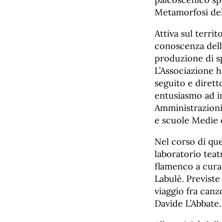
Metamorfosi del
Attiva sul territ
conoscenza dell’
produzione di sp
L’Associazione 
seguito e dirett
entusiasmo ad in
Amministrazioni 
e scuole Medie e
Nel corso di que
laboratorio teat
flamenco a cura 
Labulè. Previste
viaggio fra canz
Davide L’Abbate.