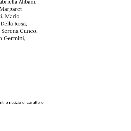
riella Alibani,
 Margaret
ti, Mario
Della Rosa,
, Serena Cuneo,
o Germini,
i e notizie di carattere