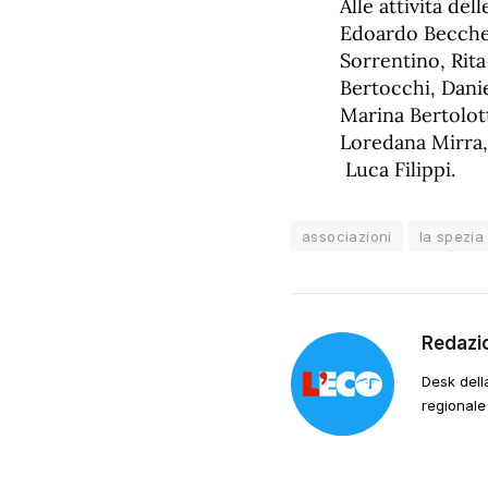
Alle attività de
Edoardo Becchet
Sorrentino, Rita
Bertocchi, Dani
Marina Bertolot
Loredana Mirra,
Luca Filippi.
associazioni
la spezia
Redazi
Desk dell
regionale