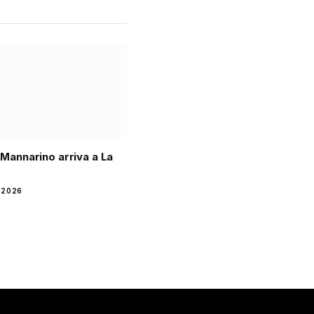
i Mannarino arriva a La
 2026