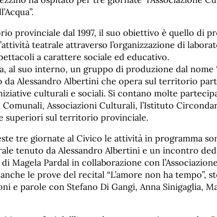
l’Acqua”.
orio provinciale dal 1997, il suo obiettivo è quello di 
attività teatrale attraverso l’organizzazione di laborat
ettacoli a carattere sociale ed educativo.
ha, al suo interno, un gruppo di produzione dal nome 
o da Alessandro Albertini che opera sul territorio pa
iziative culturali e sociali. Si contano molte partecip
Comunali, Associazioni Culturali, l’Istituto Circondar
 superiori sul territorio provinciale.
ste tre giornate al Civico le attività in programma s
rale tenuto da Alessandro Albertini e un incontro ded
di Magela Pardal in collaborazione con l’Associazion
 anche le prove del recital “L’amore non ha tempo”, st
oni e parole con Stefano Di Gangi, Anna Sinigaglia, Ma