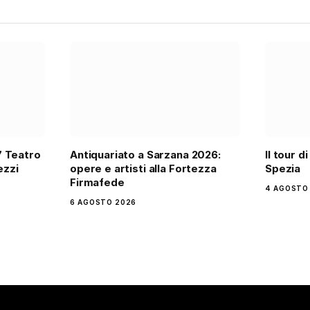
7 Teatro
Antiquariato a Sarzana 2026:
Il tour d
ezzi
opere e artisti alla Fortezza
Spezia
Firmafede
4 AGOSTO
6 AGOSTO 2026