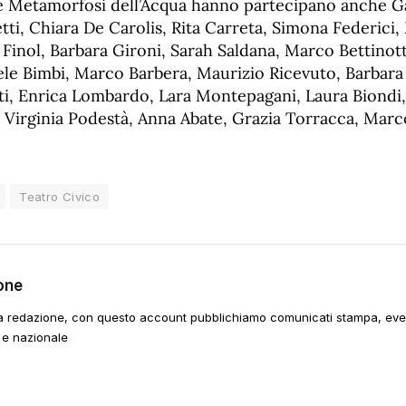
lle Metamorfosi dell’Acqua hanno partecipano anche Gab
ti, Chiara De Carolis, Rita Carreta, Simona Federici,
 Finol, Barbara Gironi, Sarah Saldana, Marco Bettinot
ele Bimbi, Marco Barbera, Maurizio Ricevuto, Barbara 
ti, Enrica Lombardo, Lara Montepagani, Laura Biondi
 Virginia Podestà, Anna Abate, Grazia Torracca, Marc
Teatro Civico
one
a redazione, con questo account pubblichiamo comunicati stampa, event
 e nazionale