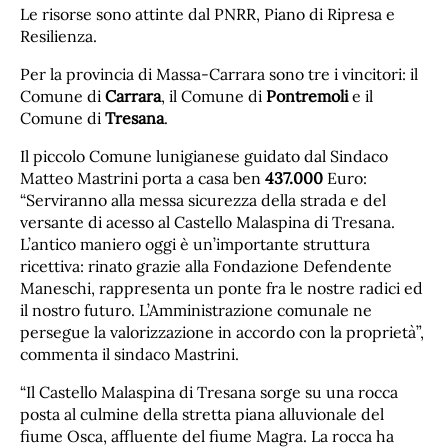
Le risorse sono attinte dal PNRR, Piano di Ripresa e
Resilienza.
Per la provincia di Massa-Carrara sono tre i vincitori: il
Comune di
Carrara
, il Comune di
Pontremoli
e il
Comune di
Tresana
.
Il piccolo Comune lunigianese guidato dal Sindaco
Matteo Mastrini porta a casa ben
437.000
Euro:
“Serviranno alla messa sicurezza della strada e del
versante di acesso al Castello Malaspina di Tresana.
L’antico maniero oggi è un’importante struttura
ricettiva: rinato grazie alla Fondazione Defendente
Maneschi, rappresenta un ponte fra le nostre radici ed
il nostro futuro. L’Amministrazione comunale ne
persegue la valorizzazione in accordo con la proprietà”,
commenta il sindaco Mastrini.
“Il Castello Malaspina di Tresana sorge su una rocca
posta al culmine della stretta piana alluvionale del
fiume Osca, affluente del fiume Magra. La rocca ha