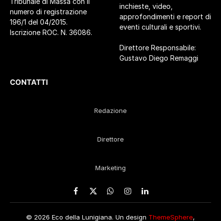
Tribunale di Massa con il
inchieste, video,
numero di registrazione
approfondimenti e report di
196/1 del 04/2015.
eventi culturali e sportivi.
Iscrizione ROC. N. 36086.
Direttore Responsabile:
Gustavo Diego Remaggi
CONTATTI
Redazione
Direttore
Marketing
Facebook
X
WhatsApp
Instagram
LinkedIn
(Twitter)
© 2026 Eco della Lunigiana. Un design
ThemeSphere
,