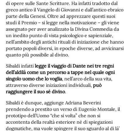
di opere sulle Sante Scritture. Ha infatti tradotto dal
greco antico il Vangelo di Giovanni e dall’antico ebraico
parte della Genesi. Oltre ad apprezzare questi suoi
studi il Premio – si legge nella motivazione – gli viene
assegnato per aver analizzato la Divina Commedia da
un inedito punto di vista psicologico e sapienziale,
nell’ambito degli antichi rituali di iniziazione che hanno
portato popoli diversi, in epoche diverse, ad avvicinarsi
quanto più possibile al divino.
Sibaldi infatti
legge il viaggio di Dante nei tre regni
dell’aldilà come un percorso a tappe nel quale ogni
singolo uomo che lo voglia
, nell’arco della sua vita,
attraverso diverse iniziazioni individuali,
può
raggiungere il suo sé divino
.
Sibaldi è dunque, aggiunge Adriana Beverini
prendendo a prestito un verso di Eugenio Montale, il
prototipo dell’Uomo “che si volta” che non si
accontenta della realtà esteriore né di spiegazioni
dogmatiche, ma vuole spingere il suo sguardo al di là’