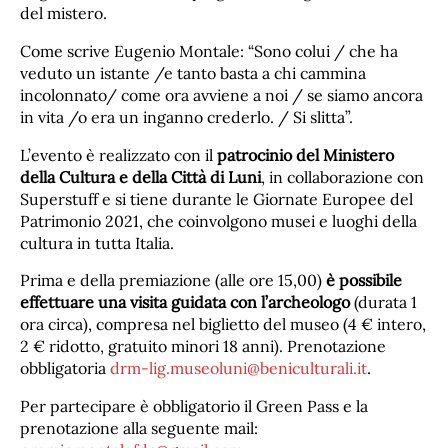
del mistero.
Come scrive Eugenio Montale: “Sono colui / che ha
veduto un istante /e tanto basta a chi cammina
incolonnato/ come ora avviene a noi / se siamo ancora
in vita /o era un inganno crederlo. / Si slitta”.
L’evento è realizzato con il
patrocinio del Ministero
della Cultura e della Città di Luni
, in collaborazione con
Superstuff e si tiene durante le Giornate Europee del
Patrimonio 2021, che coinvolgono musei e luoghi della
cultura in tutta Italia.
Prima e della premiazione (alle ore 15,00)
è possibile
effettuare una visita guidata con l’archeologo
(durata 1
ora circa), compresa nel biglietto del museo (4 € intero,
2 € ridotto, gratuito minori 18 anni). Prenotazione
obbligatoria
drm-lig.museoluni@beniculturali.it
.
Per partecipare è obbligatorio il Green Pass e la
prenotazione alla seguente mail: