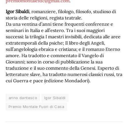
premiomontalefdc@gmail.com
.
Igor Sibaldi
, romanziere, filologo, filosofo, studioso di
storia delle religioni, regista teatrale.
Da una ventina d’anni tiene frequenti conferenze e
seminari in Italia e all’estero. Tra i suoi maggiori
successi: la trilogia I maestri invisibili, dedicata alle aree
extratemporali della psiche; Il libro degli Angeli,
sull’angelologia ebraica e cristiana; e il romanzo Eterno
amore. Ha tradotto e commentato il Vangelo di
Giovanni; sono in corso di pubblicazione la sua
traduzione e il suo commento della Genesi. Esperto di
letterature slave, ha tradotto numerosi classici russi, tra
cui Guerra e pace (edizione Mondadori).
anno dantesco
Igor Sibaldi
Premio Montale Fuori di Casa