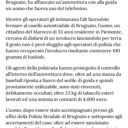
Brugnato, ha affiancato un’autovettura con alla guida
un uomo che faceva uso del telefonino.
Mentre gli operatori gli intimavano l’alt facendolo
fermare al casello autostradale di Brugnato, l’uomo, un
cittadino del Marocco di 33 anni residente in Piemonte,
cercava di disfarsi di un involucro lanciandolo per terra.
Il gesto non è però sfuggito agli operatori di polizia che
hanno recuperato l’involucro risultante contenere 100
grammi di hashish.
Gli agenti della polstrada hanno proseguito il controllo
all’interno dell’autovettura dove, oltre ad una mazza da
baseball riposta a fianco del sedile di guida e quindi
prontamente utilizzabile, sono stati rinvenuti,
debitamente occultati, oltre 23 kg di tabacchi esteri
lavorati ed una somma in contanti di 4.000 euro.
L’uomo, dopo essere stato accompagnato presso gli
uffici della Polizia Stradale di Brugnato e sottoposto agli
accertamenti del caso, oltre ad essere sanzionato