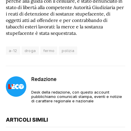
perché alla guida con il cellulare, è stato denunciato in
stato di libertà alla competente Autorità Giudiziaria per
i reati di detenzione di sostanze stupefacente, di
oggetti atti ad offendere e per contrabbando di
tabacchi esteri lavorati: la merce e la sostanza
stupefacente è stata sequestrata.
a-12
droga
fermo
polizia
Redazione
Desk della redazione, con questo account
pubblichiamo comunicati stampa, eventi e notizie
di carattere regionale e nazionale
ARTICOLI SIMILI