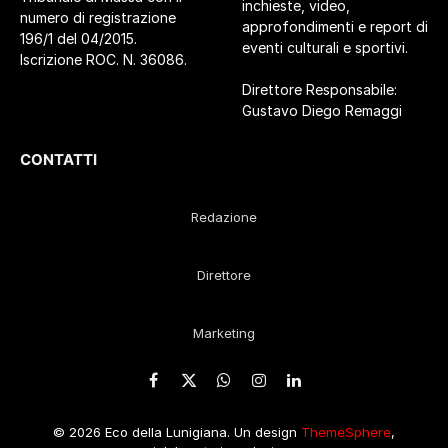
inchieste, video,
numero di registrazione
approfondimenti e report di
196/1 del 04/2015.
eventi culturali e sportivi.
Iscrizione ROC. N. 36086.
Direttore Responsabile:
Gustavo Diego Remaggi
CONTATTI
Redazione
Direttore
Marketing
Facebook
X
WhatsApp
Instagram
LinkedIn
(Twitter)
© 2026 Eco della Lunigiana. Un design
ThemeSphere
,