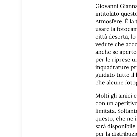
Giovanni Gianna
intitolato ques
Atmosfere. È la 
usare la fotoca
città deserta, l
vedute che acco
anche se aperto 
per le riprese u
inquadrature pr
guidato tutto il 
che alcune foto
Molti gli amici 
con un aperitivo
limitata. Soltan
questo, che ne i
sarà disponibile 
per la distribuz