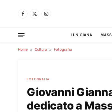
Facebook
X
Instagram
(Twitter)
LUNIGIANA
MASS
Home
»
Cultura
»
Fotografia
FOTOGRAFIA
Giovanni Giannar
dedicato a Mas