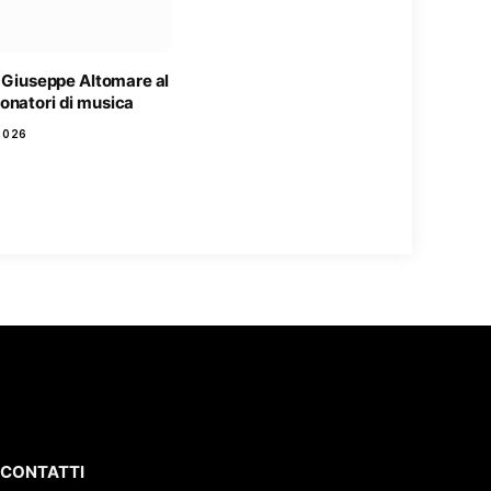
o Giuseppe Altomare al
onatori di musica
2026
CONTATTI