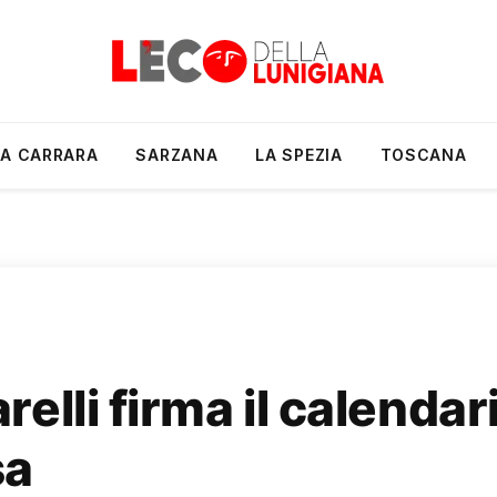
A CARRARA
SARZANA
LA SPEZIA
TOSCANA
elli firma il calenda
sa