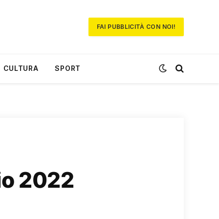
FAI PUBBLICITÀ CON NOI!
CULTURA
SPORT
rio 2022