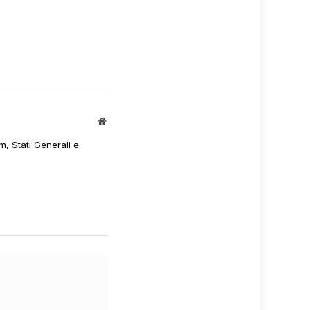
Sito
web
m, Stati Generali e