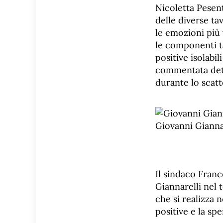
Nicoletta Pesent
delle diverse ta
le emozioni più 
le componenti to
positive isolabi
commentata dett
durante lo scatt
Il sindaco Franc
Giannarelli nel
che si realizza
positive e la sp