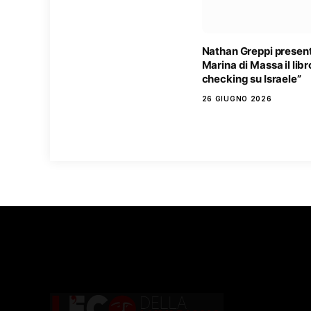
Nathan Greppi presen
Marina di Massa il libr
checking su Israele”
26 GIUGNO 2026