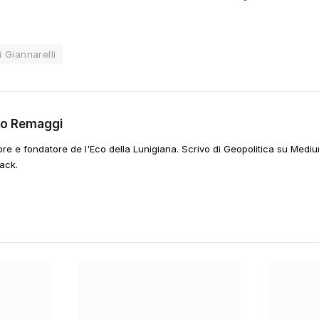
 Giannarelli
go Remaggi
ore e fondatore de l'Eco della Lunigiana. Scrivo di Geopolitica su Mediu
ack.