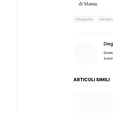
di Massa.
Fotografia
Giovanni
Die
Dirett
Subst
ARTICOLI SIMILI