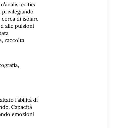
’analisi critica
i privilegiando
 cerca di isolare
d alle pulsioni
tata
, raccolta
tato l’abilità di
ndo. Capacità
nando emozioni