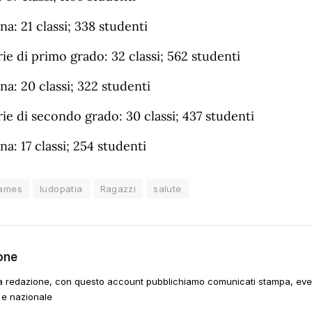
na: 21 classi; 338 studenti
e di primo grado: 32 classi; 562 studenti
na: 20 classi; 322 studenti
e di secondo grado: 30 classi; 437 studenti
na: 17 classi; 254 studenti
Games
ludopatia
Ragazzi
salute
one
a redazione, con questo account pubblichiamo comunicati stampa, event
 e nazionale