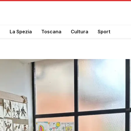
a
La Spezia
Toscana
Cultura
Sport