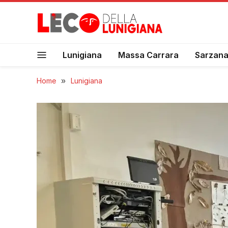
Lunigiana
Massa Carrara
Sarzan
Home
»
Lunigiana