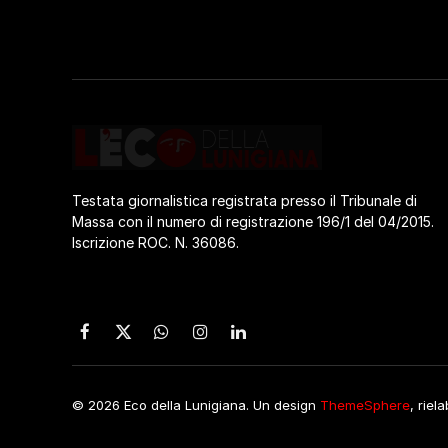
Testata giornalistica registrata presso il Tribunale di
Massa con il numero di registrazione 196/1 del 04/2015.
Iscrizione ROC. N. 36086.
Facebook
X
WhatsApp
Instagram
LinkedIn
(Twitter)
© 2026 Eco della Lunigiana. Un design
ThemeSphere
, riel