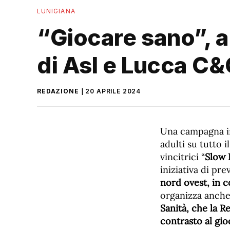
LUNIGIANA
“Giocare sano”, a
di Asl e Lucca C
REDAZIONE
20 APRILE 2024
Una campagna im
adulti su tutto 
vincitrici “
Slow 
iniziativa di pr
nord ovest, in 
organizza anche
Sanità, che la R
contrasto al gio