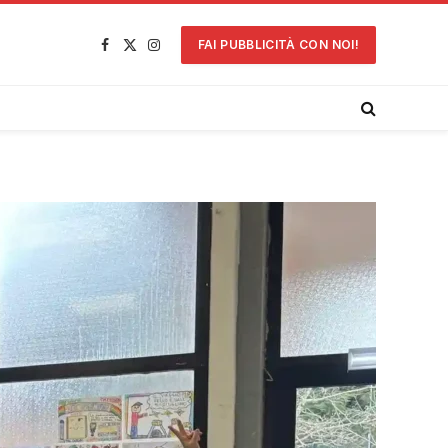
FAI PUBBLICITÀ CON NOI!
Facebook
X
Instagram
(Twitter)