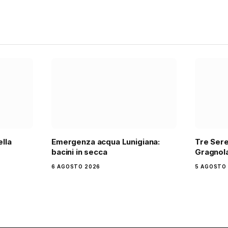
ella
Emergenza acqua Lunigiana:
Tre Sere
bacini in secca
Gragnola
6 AGOSTO 2026
5 AGOSTO