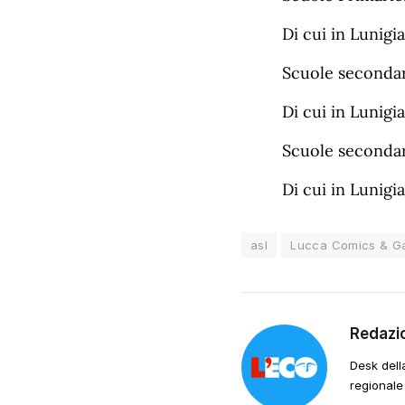
Di cui in Lunigia
Scuole secondari
Di cui in Lunigia
Scuole secondari
Di cui in Lunigia
asl
Lucca Comics & 
Redazi
Desk dell
regionale