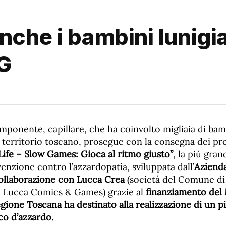
nche i bambini lunigi
&G
ponente, capillare, che ha coinvolto migliaia di bamb
il territorio toscano, prosegue con la consegna dei pre
Life – Slow Games: Gioca al ritmo giusto”
, la più gran
evenzione contro l’azzardopatia, sviluppata dall’
Aziend
collaborazione con Lucca Crea
(società del Comune di
 Lucca Comics & Games) grazie al
finanziamento del 
egione Toscana ha destinato alla realizzazione di un p
co d’azzardo.