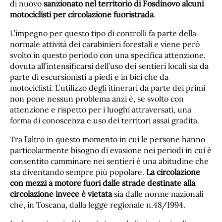
di nuovo
sanzionato nel territorio di Fosdinovo alcuni
motociclisti per circolazione fuoristrada
.
L’impegno per questo tipo di controlli fa parte della
normale attività dei carabinieri forestali e viene però
svolto in questo periodo con una specifica attenzione,
dovuta all’intensificarsi dell’uso dei sentieri locali sia da
parte di escursionisti a piedi e in bici che da
motociclisti. L’utilizzo degli itinerari da parte dei primi
non pone nessun problema anzi è, se svolto con
attenzione e rispetto per i luoghi attraversati, una
forma di conoscenza e uso dei territori assai gradita.
Tra l’altro in questo momento in cui le persone hanno
particolarmente bisogno di evasione nei periodi in cui è
consentito camminare nei sentieri è una abitudine che
sta diventando sempre più popolare.
La circolazione
con mezzi a motore fuori dalle strade destinate alla
circolazione invece è vietata
sia dalle norme nazionali
che, in Toscana, dalla legge regionale n.48/1994.