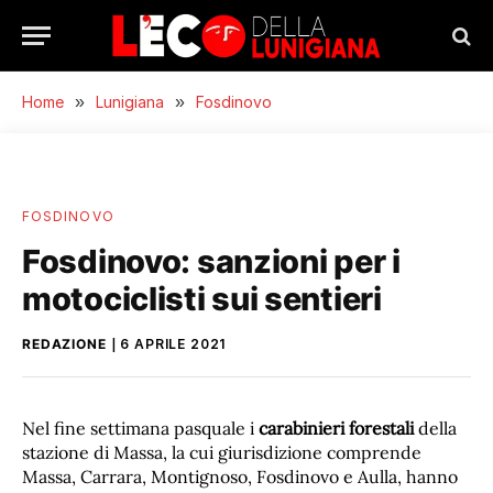
Home
»
Lunigiana
»
Fosdinovo
FOSDINOVO
Fosdinovo: sanzioni per i
motociclisti sui sentieri
REDAZIONE
6 APRILE 2021
Nel fine settimana pasquale i
carabinieri forestali
della
stazione di Massa, la cui giurisdizione comprende
Massa, Carrara, Montignoso, Fosdinovo e Aulla, hanno