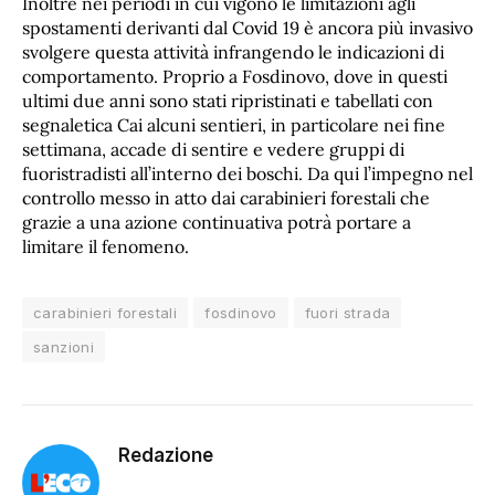
Inoltre nei periodi in cui vigono le limitazioni agli
spostamenti derivanti dal Covid 19 è ancora più invasivo
svolgere questa attività infrangendo le indicazioni di
comportamento. Proprio a Fosdinovo, dove in questi
ultimi due anni sono stati ripristinati e tabellati con
segnaletica Cai alcuni sentieri, in particolare nei fine
settimana, accade di sentire e vedere gruppi di
fuoristradisti all’interno dei boschi. Da qui l’impegno nel
controllo messo in atto dai carabinieri forestali che
grazie a una azione continuativa potrà portare a
limitare il fenomeno.
carabinieri forestali
fosdinovo
fuori strada
sanzioni
Redazione