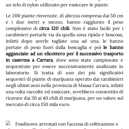
un telo di nylon utilizzato per essiccare le piante.
Le 200 piante rinvenute, di altezza compresa dai 50 cm
e i due metri e mezzo, hanno raggiunto il peso
complessivo di
circa 120 chili
. Non è stato facile per i
carabinieri portarle via da quella zona ripida e boscosa,
infatti dopo averle tagliate una ad una, le hanno
portate di peso fuori dalla boscaglia e poi
le hanno
agganciate ad un elicottero per il successivo trasporto
in caserma a Carrara
, dove sono state campionate e
sequestrate per essere successivamente analizzate in
laboratorio. Si tratta di uno dei più significativi
sequestri di piante di marijuana operato dai carabinieri
negli ultimi anni nella provincia di Massa Carrara, infatti
una volta raccolte ed essiccate, avrebbero consentito di
ricavare dai 30 ai 40 chili di marijuana, per un valore sul
mercato di circa 150 mila euro.