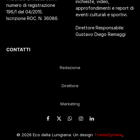
inchieste, video,
numero di registrazione
approfondimenti e report di
196/1 del 04/2015.
eventi culturali e sportivi.
Iscrizione ROC. N. 36086.
Direttore Responsabile:
Gustavo Diego Remaggi
CONTATTI
Redazione
Direttore
Marketing
Facebook
X
WhatsApp
Instagram
LinkedIn
(Twitter)
© 2026 Eco della Lunigiana. Un design
ThemeSphere
,