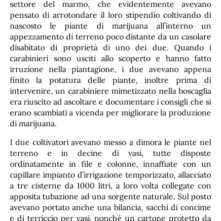
settore del marmo, che evidentemente avevano
pensato di arrotondare il loro stipendio coltivando di
nascosto le piante di marijuana all’interno un
appezzamento di terreno poco distante da un casolare
disabitato di proprietà di uno dei due. Quando i
carabinieri sono usciti allo scoperto e hanno fatto
irruzione nella piantagione, i due avevano appena
finito la potatura delle piante, inoltre prima di
intervenire, un carabiniere mimetizzato nella boscaglia
era riuscito ad ascoltare e documentare i consigli che si
erano scambiati a vicenda per migliorare la produzione
di marijuana.
I due coltivatori avevano messo a dimora le piante nel
terreno e in decine di vasi, tutte disposte
ordinatamente in file e colonne, innaffiate con un
capillare impianto d’irrigazione temporizzato, allacciato
a tre cisterne da 1000 litri, a loro volta collegate con
apposita tubazione ad una sorgente naturale. Sul posto
avevano portato anche una bilancia, sacchi di concime
e di terriccio per vasi, nonché un cartone protetto da