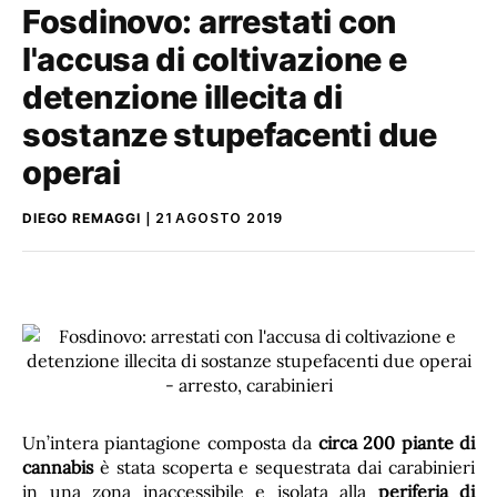
Fosdinovo: arrestati con
l'accusa di coltivazione e
detenzione illecita di
sostanze stupefacenti due
operai
DIEGO REMAGGI
21 AGOSTO 2019
Un’intera piantagione composta da
circa 200 piante di
cannabis
è stata scoperta e sequestrata dai carabinieri
in una zona inaccessibile e isolata alla
periferia di