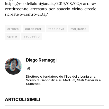
https://ecodellalunigiana.it/2019/08/02/carrara-
ventitreenne-arrestato-per-spaccio-vicino-circolo-
ricreativo-centro-citta/
arresto
carabinieri
fosdinovo
marjiuana
operai
sequestro
Diego Remaggi
Sito
web
Direttore e fondatore de l'Eco della Lunigiana.
Scrivo di Geopolitica su Medium, Stati Generali e
Substack.
ARTICOLI SIMILI