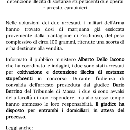
Nelle abitazioni dei due arrestati, i militari dell’Arma
hanno trovato dosi di marijuana già essiccata
proveniente dalla piantagione di Fosdinovo, del peso
complessivo di circa 100 grammi, ritenute una scorta di
erba destinate alla vendita.
Informato il pubblico ministero
Alberto Dello Iacono
che ha coordinato le indagini, i due sono stati arrestati
per
coltivazione e detenzione illecita di sostanze
stupefacenti
in concorso. Durante l’udienza di
convalida dell’arresto presieduta dal giudice
Dario
Berrino
del Tribunale di Massa, i due si sono avvalsi
della facoltà di non rispondere, ma allo stesso tempo
hanno ammesso le loro responsabilità.
Il giudice ha
disposto per entrambi i domiciliari
,
in attesa del
processo
.
Leggi anche: