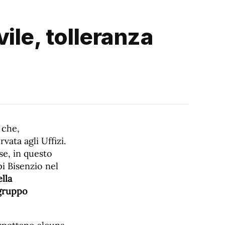
vile, tolleranza
 che,
ata agli Uffizi.
se, in questo
i Bisenzio nel
lla
gruppo