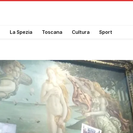
a
La Spezia
Toscana
Cultura
Sport