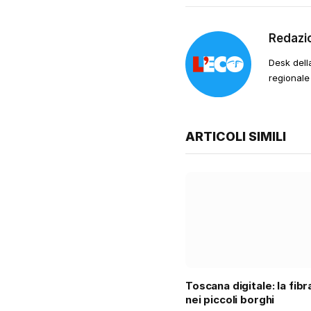
Redazi
Desk dell
regionale
ARTICOLI SIMILI
Toscana digitale: la fib
nei piccoli borghi