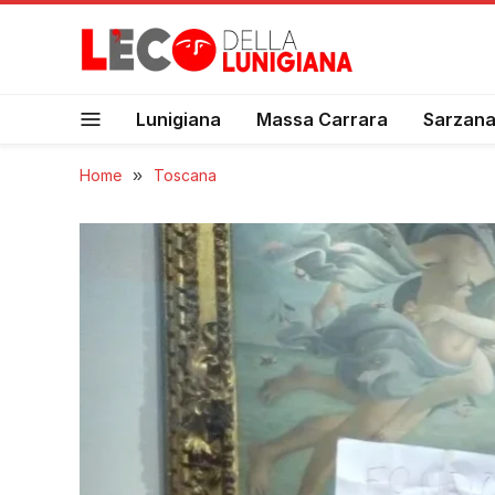
Lunigiana
Massa Carrara
Sarzan
Home
»
Toscana