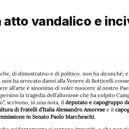
n atto vandalico e inci
che, di dimostrativo e di politico, non ha alcunché, e
non ha arrecato danni alla Venere di Botticelli conserv
re all’arte è sinonimo di voler nuocere al nostro Pae
persino la tragedia dell’alluvione che ha colpito Camp
, scrivono, in una nota, il
deputato e capogruppo de
ura di Fratelli d’Italia Alessandro Amorese
e il
capo
mmissione in Senato Paolo Marcheschi
.