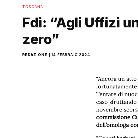
TOSCANA
Fdi: “Agli Uffizi u
zero”
REDAZIONE
14 FEBBRAIO 2024
“Ancora un atto 
fortunatamente, 
Tentare di nuoce
caso sfruttando 
novembre scorso”
commissione Cult
dell’omologa co