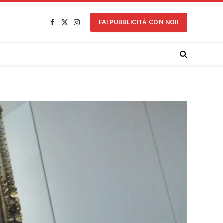
FAI PUBBLICITÀ CON NOI!
Facebook
X
Instagram
(Twitter)