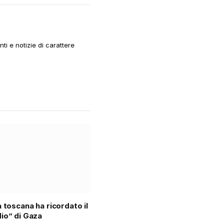
i e notizie di carattere
à toscana ha ricordato il
io” di Gaza