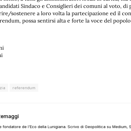
andidati Sindaco e Consiglieri dei comuni al voto, di 
rire/sostenere a loro volta la partecipazione ed il co
erendum, possa sentirsi alta e forte la voce del popolo
ni
i
izia
referendum
Remaggi
 e fondatore de l'Eco della Lunigiana. Scrivo di Geopolitica su Medium, 