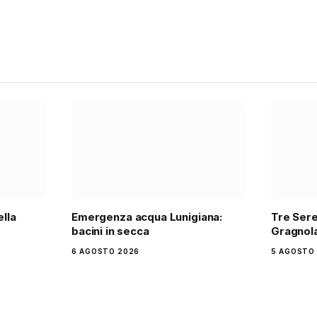
ella
Emergenza acqua Lunigiana:
Tre Sere
bacini in secca
Gragnola
6 AGOSTO 2026
5 AGOSTO