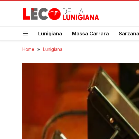
Lunigiana
Massa Carrara
Sarzan
Home
»
Lunigiana