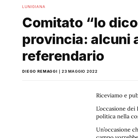
LUNIGIANA
Comitato “Io dico
provincia: alcuni 
referendario
DIEGO REMAGGI
23 MAGGIO 2022
Riceviamo e pub
L’occasione dei 
politica nella c
Un’occasione che
campo vorrebbe 