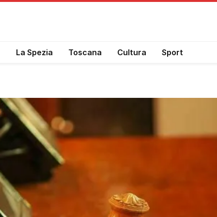
a
La Spezia
Toscana
Cultura
Sport