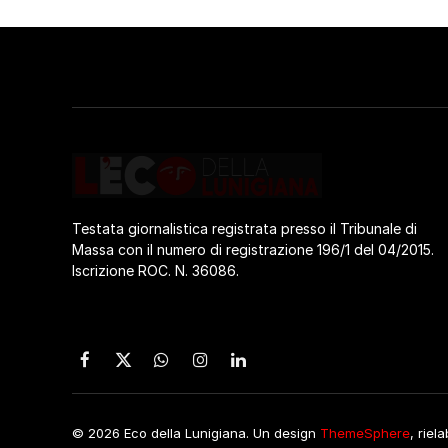
Testata giornalistica registrata presso il Tribunale di
Massa con il numero di registrazione 196/1 del 04/2015.
Iscrizione ROC. N. 36086.
Facebook
X
WhatsApp
Instagram
LinkedIn
(Twitter)
© 2026 Eco della Lunigiana. Un design
ThemeSphere
, riel