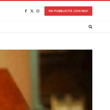
FAI PUBBLICITÀ CON NOI!
Facebook
X
Instagram
(Twitter)