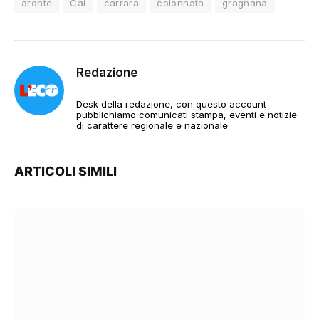
aronte
Cai
carrara
colonnata
gragnana
Redazione
Desk della redazione, con questo account
pubblichiamo comunicati stampa, eventi e notizie
di carattere regionale e nazionale
ARTICOLI SIMILI