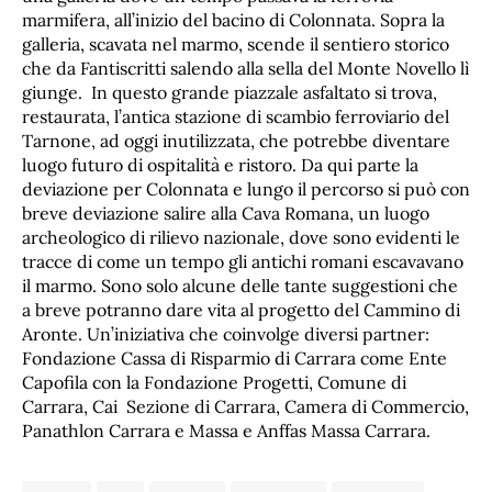
marmifera, all’inizio del bacino di Colonnata. Sopra la
galleria, scavata nel marmo, scende il sentiero storico
che da Fantiscritti salendo alla sella del Monte Novello lì
giunge. In questo grande piazzale asfaltato si trova,
restaurata, l’antica stazione di scambio ferroviario del
Tarnone, ad oggi inutilizzata, che potrebbe diventare
luogo futuro di ospitalità e ristoro. Da qui parte la
deviazione per Colonnata e lungo il percorso si può con
breve deviazione salire alla Cava Romana, un luogo
archeologico di rilievo nazionale, dove sono evidenti le
tracce di come un tempo gli antichi romani escavavano
il marmo. Sono solo alcune delle tante suggestioni che
a breve potranno dare vita al progetto del Cammino di
Aronte. Un’iniziativa che coinvolge diversi partner:
Fondazione Cassa di Risparmio di Carrara come Ente
Capofila con la Fondazione Progetti, Comune di
Carrara, Cai Sezione di Carrara, Camera di Commercio,
Panathlon Carrara e Massa e Anffas Massa Carrara.