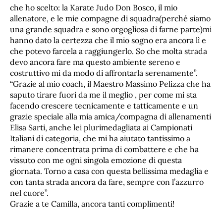
che ho scelto: la Karate Judo Don Bosco, il mio
allenatore, e le mie compagne di squadra(perché siamo
una grande squadra e sono orgogliosa di farne parte)mi
hanno dato la certezza che il mio sogno era ancora lì e
che potevo farcela a raggiungerlo. So che molta strada
devo ancora fare ma questo ambiente sereno e
costruttivo mi da modo di affrontarla serenamente”.
“Grazie al mio coach, il Maestro Massimo Pelizza che ha
saputo tirare fuori da me il meglio , per come mi sta
facendo crescere tecnicamente e tatticamente e un
grazie speciale alla mia amica/compagna di allenamenti
Elisa Sarti, anche lei plurimedagliata ai Campionati
Italiani di categoria, che mi ha aiutato tantissimo a
rimanere concentrata prima di combattere e che ha
vissuto con me ogni singola emozione di questa
giornata. Torno a casa con questa bellissima medaglia e
con tanta strada ancora da fare, sempre con l’azzurro
nel cuore”.
Grazie a te Camilla, ancora tanti complimenti!