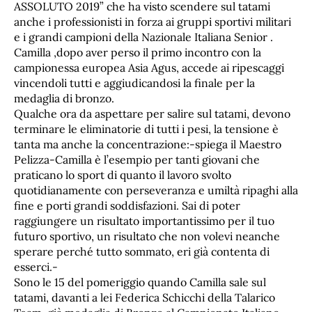
ASSOLUTO 2019” che ha visto scendere sul tatami
anche i professionisti in forza ai gruppi sportivi militari
e i grandi campioni della Nazionale Italiana Senior .
Camilla ,dopo aver perso il primo incontro con la
campionessa europea Asia Agus, accede ai ripescaggi
vincendoli tutti e aggiudicandosi la finale per la
medaglia di bronzo.
Qualche ora da aspettare per salire sul tatami, devono
terminare le eliminatorie di tutti i pesi, la tensione è
tanta ma anche la concentrazione:-spiega il Maestro
Pelizza-Camilla è l’esempio per tanti giovani che
praticano lo sport di quanto il lavoro svolto
quotidianamente con perseveranza e umiltà ripaghi alla
fine e porti grandi soddisfazioni. Sai di poter
raggiungere un risultato importantissimo per il tuo
futuro sportivo, un risultato che non volevi neanche
sperare perché tutto sommato, eri già contenta di
esserci.-
Sono le 15 del pomeriggio quando Camilla sale sul
tatami, davanti a lei Federica Schicchi della Talarico