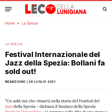
Home
»
La Spezia
LA SPEZIA
Festival Internazionale del
Jazz della Spezia: Bollani fa
sold out!
REDAZIONE
28 LUGLIO 2021
“Un sold out che rimarrà nella storia del Festival del
Jazz
della Spezia – dichiara il Sindaco della Spezia
Pierluigi Peracchini
– si contano sulle dita di una mano i