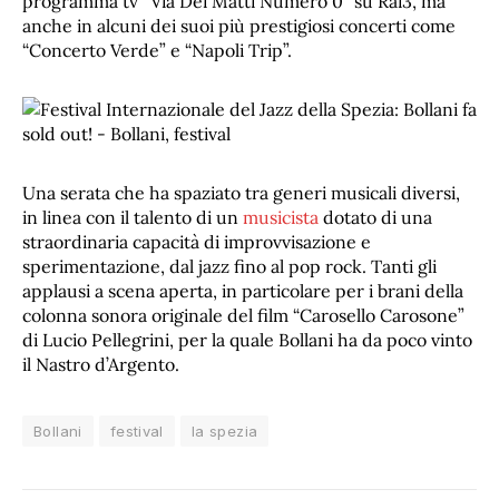
programma tv “Via Dei Matti Numero 0” su Rai3, ma
anche in alcuni dei suoi più prestigiosi concerti come
“Concerto Verde” e “Napoli Trip”.
Una serata che ha spaziato tra generi musicali diversi,
in linea con il talento di un
musicista
dotato di una
straordinaria capacità di improvvisazione e
sperimentazione, dal jazz fino al pop rock. Tanti gli
applausi a scena aperta, in particolare per i brani della
colonna sonora originale del film “Carosello Carosone”
di Lucio Pellegrini, per la quale Bollani ha da poco vinto
il Nastro d’Argento.
Bollani
festival
la spezia