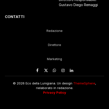
Gustavo Diego Remaggi
CONTATTI
Redazione
Direttore
Marketing
Facebook
X
WhatsApp
Instagram
LinkedIn
(Twitter)
© 2026 Eco della Lunigiana. Un design
ThemeSphere
,
rielaborato in redazione.
Privacy Policy