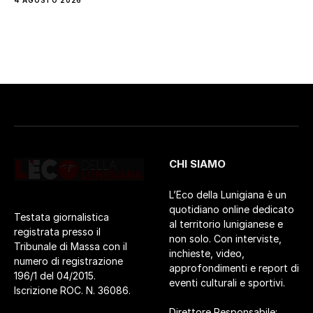
CHI SIAMO
L’Eco della Lunigiana è un
quotidiano online dedicato
Testata giornalistica
al territorio lunigianese e
registrata presso il
non solo. Con interviste,
Tribunale di Massa con il
inchieste, video,
numero di registrazione
approfondimenti e report di
196/1 del 04/2015.
eventi culturali e sportivi.
Iscrizione ROC. N. 36086.
Direttore Responsabile: