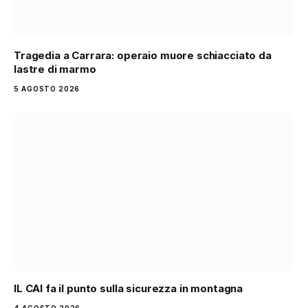
Tragedia a Carrara: operaio muore schiacciato da
lastre di marmo
5 AGOSTO 2026
IL CAI fa il punto sulla sicurezza in montagna
4 AGOSTO 2026