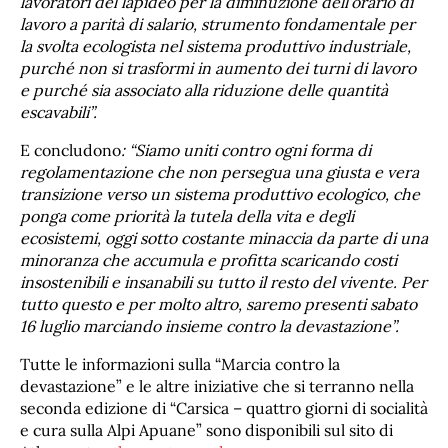
lavoratori del lapideo per la diminuzione dell’orario di
lavoro a parità di salario, strumento fondamentale per
la svolta ecologista nel sistema produttivo industriale,
purché non si trasformi in aumento dei turni di lavoro
e purché sia associato alla riduzione delle quantità
escavabili”.
E concludono
: “Siamo uniti contro ogni forma di
regolamentazione che non persegua una giusta e vera
transizione verso un sistema produttivo ecologico, che
ponga come priorità la tutela della vita e degli
ecosistemi, oggi sotto costante minaccia da parte di una
minoranza che accumula e profitta scaricando costi
insostenibili e insanabili su tutto il resto del vivente. Per
tutto questo e per molto altro, saremo presenti sabato
16 luglio marciando insieme contro la devastazione”.
Tutte le informazioni sulla “Marcia contro la
devastazione” e le altre iniziative che si terranno nella
seconda edizione di “Carsica – quattro giorni di socialità
e cura sulla Alpi Apuane” sono disponibili sul sito di