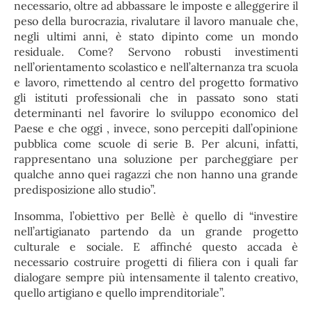
necessario, oltre ad abbassare le imposte e alleggerire il
peso della burocrazia, rivalutare il lavoro manuale che,
negli ultimi anni, è stato dipinto come un mondo
residuale. Come? Servono robusti investimenti
nell’orientamento scolastico e nell’alternanza tra scuola
e lavoro, rimettendo al centro del progetto formativo
gli istituti professionali che in passato sono stati
determinanti nel favorire lo sviluppo economico del
Paese e che oggi , invece, sono percepiti dall’opinione
pubblica come scuole di serie B. Per alcuni, infatti,
rappresentano una soluzione per parcheggiare per
qualche anno quei ragazzi che non hanno una grande
predisposizione allo studio”.
Insomma, l’obiettivo per Bellè è quello di “investire
nell’artigianato partendo da un grande progetto
culturale e sociale. E affinché questo accada è
necessario costruire progetti di filiera con i quali far
dialogare sempre più intensamente il talento creativo,
quello artigiano e quello imprenditoriale”.