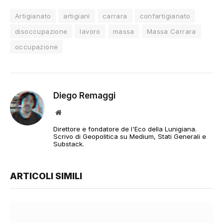
Artigianato
artigiani
carrara
confartigianato
disoccupazione
lavoro
massa
Massa Carrara
occupazione
Diego Remaggi
Sito
web
Direttore e fondatore de l'Eco della Lunigiana.
Scrivo di Geopolitica su Medium, Stati Generali e
Substack.
ARTICOLI SIMILI