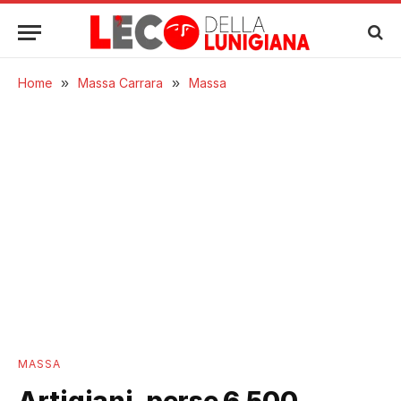
Home
»
Massa Carrara
»
Massa
MASSA
Artigiani, perse 6.500