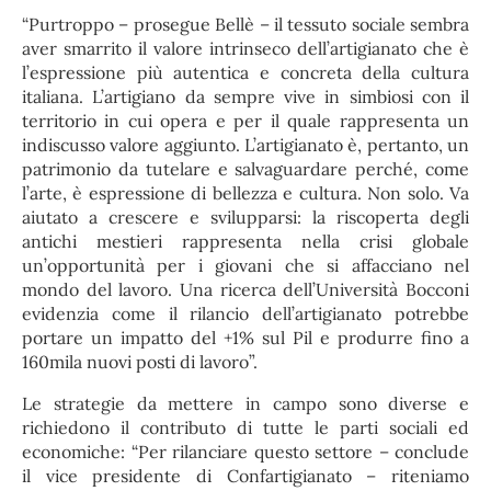
“Purtroppo – prosegue Bellè – il tessuto sociale sembra
aver smarrito il valore intrinseco dell’artigianato che è
l’espressione più autentica e concreta della cultura
italiana. L’artigiano da sempre vive in simbiosi con il
territorio in cui opera e per il quale rappresenta un
indiscusso valore aggiunto. L’artigianato è, pertanto, un
patrimonio da tutelare e salvaguardare perché, come
l’arte, è espressione di bellezza e cultura. Non solo. Va
aiutato a crescere e svilupparsi: la riscoperta degli
antichi mestieri rappresenta nella crisi globale
un’opportunità per i giovani che si affacciano nel
mondo del lavoro. Una ricerca dell’Università Bocconi
evidenzia come il rilancio dell’artigianato potrebbe
portare un impatto del +1% sul Pil e produrre fino a
160mila nuovi posti di lavoro”.
Le strategie da mettere in campo sono diverse e
richiedono il contributo di tutte le parti sociali ed
economiche: “Per rilanciare questo settore – conclude
il vice presidente di Confartigianato – riteniamo