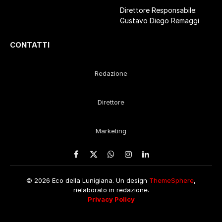
Direttore Responsabile:
Gustavo Diego Remaggi
CONTATTI
Redazione
Direttore
Marketing
Facebook
X
WhatsApp
Instagram
LinkedIn
(Twitter)
© 2026 Eco della Lunigiana. Un design
ThemeSphere
,
rielaborato in redazione.
Privacy Policy