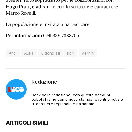
Steiner, noto soprattutto per le collaborazioni con
Hugo Pratt, e ad Aprile con lo scrittore e cantautore
Marco Rovelli.
La popolazione è invitata a partecipare.
Per informazioni Cell 339 7888705
Arci
Aulla
Bigongiali
libri
Verrini
Redazione
Desk della redazione, con questo account
pubblichiamo comunicati stampa, eventi e notizie
di carattere regionale e nazionale
ARTICOLI SIMILI