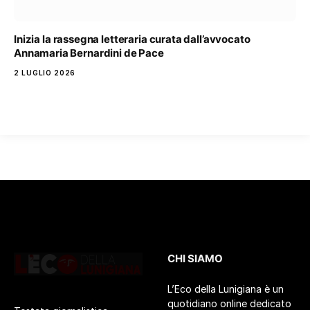
Inizia la rassegna letteraria curata dall’avvocato
Annamaria Bernardini de Pace
2 LUGLIO 2026
CHI SIAMO
L’Eco della Lunigiana è un
quotidiano online dedicato