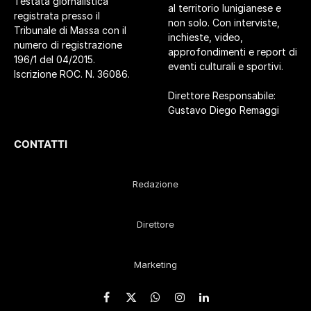
Testata giornalistica
al territorio lunigianese e
registrata presso il
non solo. Con interviste,
Tribunale di Massa con il
inchieste, video,
numero di registrazione
approfondimenti e report di
196/1 del 04/2015.
eventi culturali e sportivi.
Iscrizione ROC. N. 36086.
Direttore Responsabile:
Gustavo Diego Remaggi
CONTATTI
Redazione
Direttore
Marketing
Facebook
X
WhatsApp
Instagram
LinkedIn