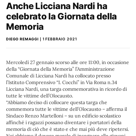
Anche Licciana Nardi ha
celebrato la Giornata della
Memoria
DIEGO REMAGGI
1 FEBBRAIO 2021
Mercoledì 27 gennaio scorso alle ore 11:00, in occasione
della “Giornata della Memoria” l’Amministrazione
Comunale di Licciana Nardi ha collocato presso
l’Istituto Comprensivo “I. Cocchi” in Via Roma n.34
Licciana Nardi, una targa commemorativa in ricordo di
tutte le vittime dell’Olocausto.
“Abbiamo deciso di collocare questa targa che
commemora tutte le vittime dell’Olocausto – afferma il
Sindaco Renzo Martelloni – su un edificio scolastico
affinché i ragazzi possano diventare i portatori della
memoria di ciò che è stato e che mai più deve ripetersi.
Noi abbiamo il dovere morale di insegnare alle giovani