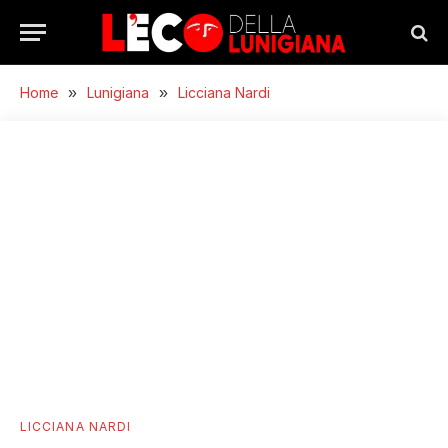
Home
»
Lunigiana
»
Licciana Nardi
LICCIANA NARDI