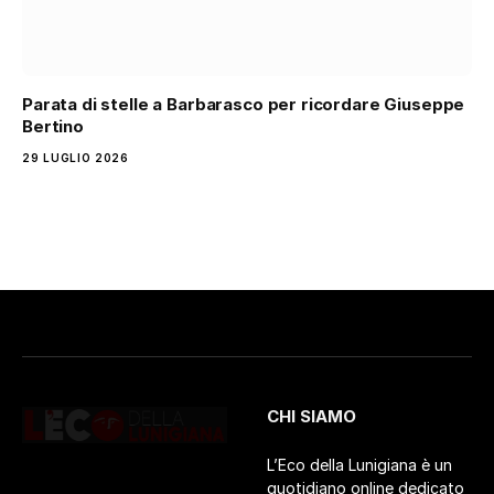
Parata di stelle a Barbarasco per ricordare Giuseppe
Bertino
29 LUGLIO 2026
CHI SIAMO
L’Eco della Lunigiana è un
quotidiano online dedicato