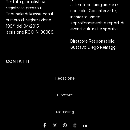
Testata giornalistica
al territorio lunigianese e
registrata presso il
non solo. Con interviste,
Tribunale di Massa con il
inchieste, video,
numero di registrazione
approfondimenti e report di
196/1 del 04/2015.
eventi culturali e sportivi.
Iscrizione ROC. N. 36086.
Direttore Responsabile:
Gustavo Diego Remaggi
CONTATTI
Redazione
Direttore
Marketing
Facebook
X
WhatsApp
Instagram
LinkedIn