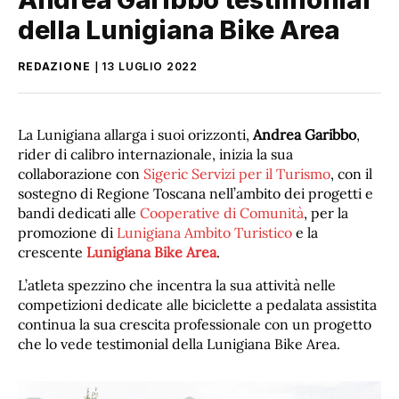
della Lunigiana Bike Area
REDAZIONE
13 LUGLIO 2022
La Lunigiana allarga i suoi orizzonti,
Andrea Garibbo
,
rider di calibro internazionale, inizia la sua
collaborazione con
Sigeric Servizi per il Turismo
, con il
sostegno di Regione Toscana nell’ambito dei progetti e
bandi dedicati alle
Cooperative di Comunità
, per la
promozione di
Lunigiana Ambito Turistico
e la
crescente
Lunigiana Bike Area
.
L’atleta spezzino che incentra la sua attività nelle
competizioni dedicate alle biciclette a pedalata assistita
continua la sua crescita professionale con un progetto
che lo vede testimonial della Lunigiana Bike Area.