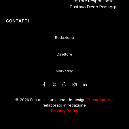
Direttore Responsabile:
Gustavo Diego Remaggi
CONTATTI
Redazione
Direttore
Marketing
Facebook
X
WhatsApp
Instagram
LinkedIn
(Twitter)
© 2026 Eco della Lunigiana. Un design
ThemeSphere
,
rielaborato in redazione.
Privacy Policy