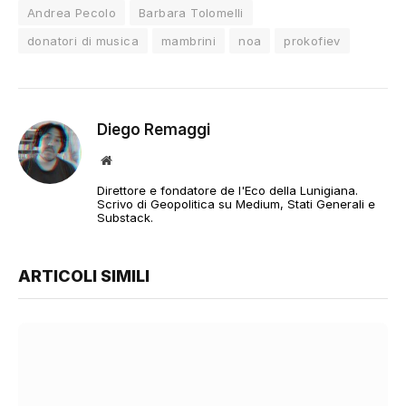
Andrea Pecolo
Barbara Tolomelli
donatori di musica
mambrini
noa
prokofiev
Diego Remaggi
Sito
web
Direttore e fondatore de l'Eco della Lunigiana.
Scrivo di Geopolitica su Medium, Stati Generali e
Substack.
ARTICOLI SIMILI