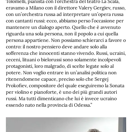
Tolomelli, pianista con l’orchestra del teatro La Scala,
eravamo a Milano con il direttore Valery Gergiev, russo,
con un’orchestra russa ad interpretare un’opera russa
con cantanti russi: ecco, abbiamo perso l’occasione per
mantenere un dialogo aperto. Quello che è avvenuto
riguarda una sola persona, non il popolo a cui quella
persona appartiene. Non possiamo schierarci a favore o
contro: il nostro pensiero deve andare solo alla
sofferenza che innocenti stanno vivendo. Russi, ucraini,
ceceni, lituani o bielorussi sono solamente incolpevoli
protagonisti, loro malgrado, di scelte legate solo al
potere. Non voglio entrare in un’analisi politica non
ritenendomene capace, preciso solo che Sergej
Prokofiev, compositore del quale eseguiremo la Sonata
per violino e pianoforte, è uno dei più grandi autori
russi. Ma tutti dimenticano che lui è invece ucraino
essendo nato nella provincia di Odessa.”