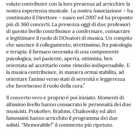
voluto contribuire con la loro presenza ad arricchire la
nostra esperienza musicale. La nostra Associazione – ha
continuato il Direttore – nasce nel 2007 ed ha proposto
più di 360 concerti. La presenza oggi di due professori
di questo livello contribuisce a confermare, consacrare
e legittimare il ruolo di DOnatori di musica. Un compito
che sancisce il collegamento, strettissimo, fra psicologia
e terapia: il farmaco necessita di una componente
psicologica, nel paziente, aperta, ottimista, ben
orientata ad accettarlo come rimedio indispensabile. E
la musica contribuisce, in maniera ormai stabilita, ad
orientare l’animo verso stati di serenità e leggerezza
che favoriscono il ruolo della cura.”
Il concerto vero e proprio è poi iniziato. Momenti di
altissimo livello hanno consacrato le personaità dei due
musicisti. Prokofiev, Brahms, Chaikovsky ed altri
famossimi hanno arricchito il programma dei due
solisti. “Memorabile!” il commento più ripetuto.