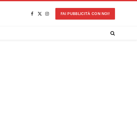
FAI PUBBLICITÀ CON NOI!
Facebook
X
Instagram
(Twitter)