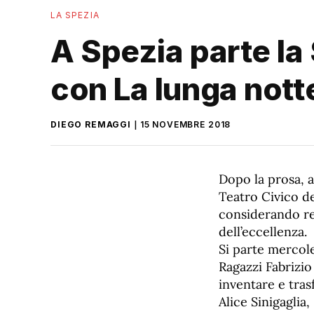
LA SPEZIA
A Spezia parte la
con La lunga notte
DIEGO REMAGGI
15 NOVEMBRE 2018
Dopo la prosa, a
Teatro Civico de
considerando re
dell’eccellenza.
Si parte mercole
Ragazzi Fabrizi
inventare e trasf
Alice Sinigaglia