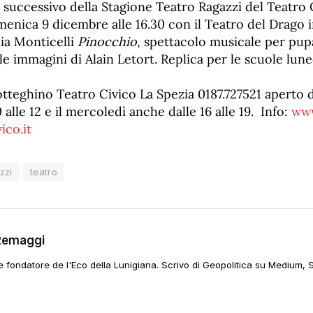
successivo della Stagione Teatro Ragazzi del Teatro C
enica 9 dicembre alle 16.30 con il Teatro del Drago i
lia Monticelli
Pinocchio
, spettacolo musicale per pup
alle immagini di Alain Letort. Replica per le scuole lu
tteghino Teatro Civico La Spezia 0187.727521 aperto d
 alle 12 e il mercoledì anche dalle 16 alle 19. Info:
www
ico.it
zzi
teatro
Remaggi
 e fondatore de l'Eco della Lunigiana. Scrivo di Geopolitica su Medium, 