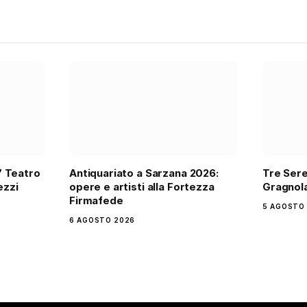
7 Teatro
Antiquariato a Sarzana 2026:
Tre Sere
ezzi
opere e artisti alla Fortezza
Gragnola
Firmafede
5 AGOSTO
6 AGOSTO 2026