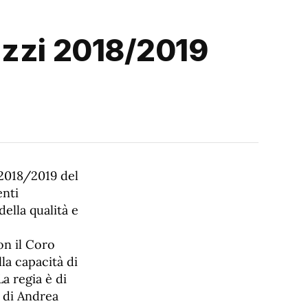
azzi 2018/2019
 2018/2019 del
enti
ella qualità e
on il Coro
la capacità di
La regia è di
e di Andrea