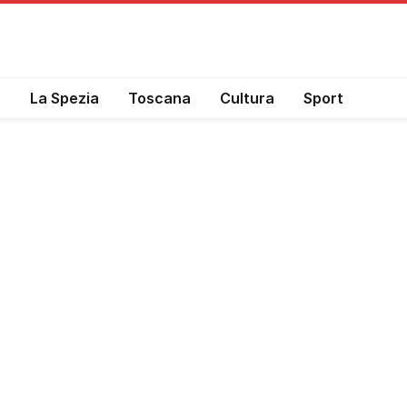
a
La Spezia
Toscana
Cultura
Sport