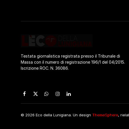
Testata giornalistica registrata presso il Tribunale di
Massa con il numero di registrazione 196/1 del 04/2015.
Iscrizione ROC. N. 36086.
Facebook
X
WhatsApp
Instagram
LinkedIn
(Twitter)
© 2026 Eco della Lunigiana. Un design
ThemeSphere
, riel