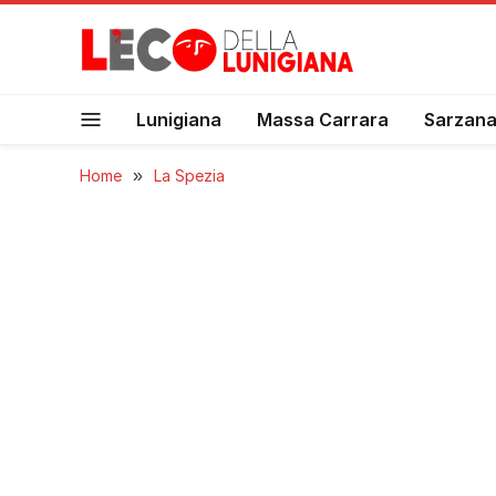
Lunigiana
Massa Carrara
Sarzan
Home
»
La Spezia