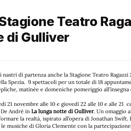
 Stagione Teatro Rag
 di Gulliver
i nastri di partenza anche la Stagione Teatro Ragazzi
lla Spezia. 9 spettacoli per un totale di 18 appuntam
pliche, matinèe e domeniche pomeriggio all’insegna d
dì 21 novembre alle 10 e giovedì 22 alle 10 e alle 21 c
o De André in
La lunga notte di Gulliver
. Un omaggio al
ormare la realtà, ispirato all’opera di Jonathan Swift. 
, le musiche di Gloria Clemente con la partecipazion