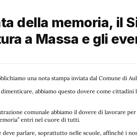
ta della memoria, il S
ttura a Massa e gli eve
blichiamo una nota stampa inviata dal Comune di Aul
 dimenticare, abbiamo questo dovere come cittadini l
razione comunale abbiamo il dovere di lavorare per f
moria” entri nel cuore di tutti.
 deve parlare, soprattutto nelle scuole, affinché i nos