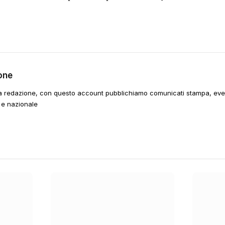
one
a redazione, con questo account pubblichiamo comunicati stampa, event
 e nazionale