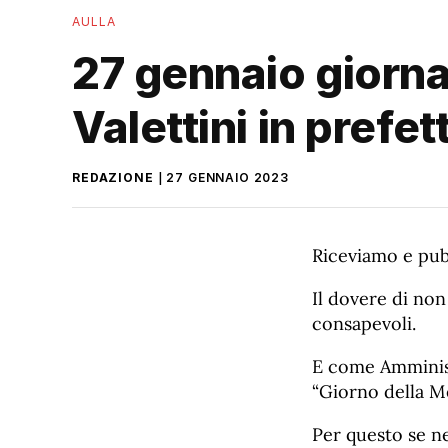
AULLA
27 gennaio giorna
Valettini in prefe
REDAZIONE
27 GENNAIO 2023
Riceviamo e pub
Il dovere di non
consapevoli.
E come Amminist
“Giorno della Me
Per questo se ne