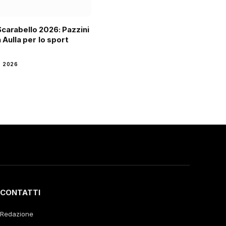
carabello 2026: Pazzini
a Aulla per lo sport
o
 2026
CONTATTI
Redazione