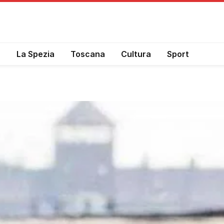
a
La Spezia
Toscana
Cultura
Sport