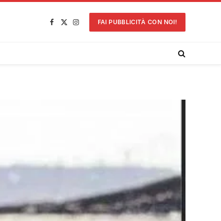
FAI PUBBLICITÀ CON NOI!
Facebook
X
Instagram
(Twitter)