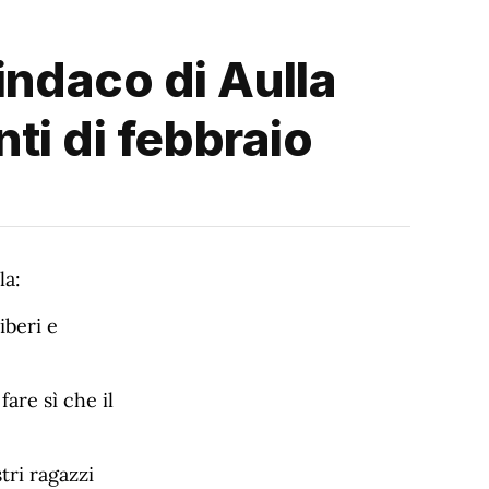
indaco di Aulla
nti di febbraio
la:
iberi e
are sì che il
tri ragazzi