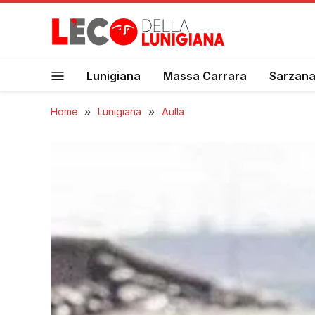
Lunigiana
Massa Carrara
Sarzan
Home
»
Lunigiana
»
Aulla