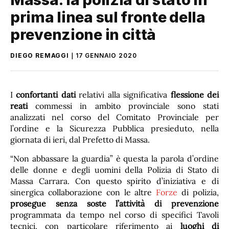
prima linea sul fronte della
prevenzione in città
DIEGO REMAGGI
17 GENNAIO 2020
I
confortanti dati
relativi alla significativa
flessione dei
reati
commessi in ambito provinciale sono stati
analizzati nel corso del Comitato Provinciale per
l’ordine e la Sicurezza Pubblica presieduto, nella
giornata di ieri, dal Prefetto di Massa.
“Non abbassare la guardia” è questa la parola d’ordine
delle donne e degli uomini della Polizia di Stato di
Massa Carrara. Con questo spirito d’iniziativa e di
sinergica collaborazione con le altre
Forze
di polizia,
prosegue senza soste l’attività di prevenzione
programmata da tempo nel corso di specifici Tavoli
tecnici, con particolare riferimento ai
luoghi di