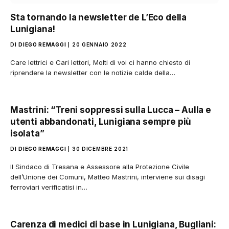
Sta tornando la newsletter de L’Eco della
Lunigiana!
DI
DIEGO REMAGGI
20 GENNAIO 2022
Care lettrici e Cari lettori, Molti di voi ci hanno chiesto di
riprendere la newsletter con le notizie calde della…
Mastrini: “Treni soppressi sulla Lucca – Aulla e
utenti abbandonati, Lunigiana sempre più
isolata”
DI
DIEGO REMAGGI
30 DICEMBRE 2021
Il Sindaco di Tresana e Assessore alla Protezione Civile
dell’Unione dei Comuni, Matteo Mastrini, interviene sui disagi
ferroviari verificatisi in…
Carenza di medici di base in Lunigiana, Bugliani: