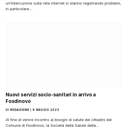
un’interruzione sulla rete internet si stanno registrando problemi,
in particolare…
Nuovi servizi socio-sanitari in arrivo a
Fosdinovo
DI
REDAZIONE
8 MAGGIO 2023
Al fine di venire incontro ai bisogni di salute dei cittadini del
Comune di Fosdinovo, la Società della Salute della…