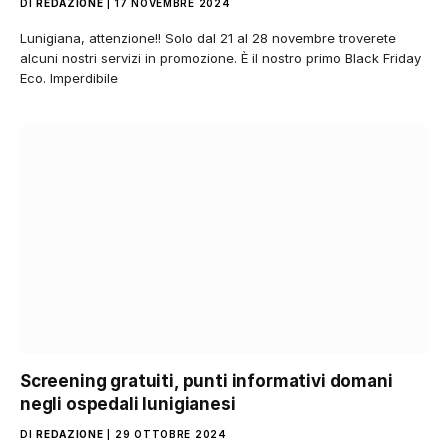
DI
REDAZIONE
17 NOVEMBRE 2024
Lunigiana, attenzione!! Solo dal 21 al 28 novembre troverete
alcuni nostri servizi in promozione. È il nostro primo Black Friday
Eco. Imperdibile
Screening gratuiti, punti informativi domani
negli ospedali lunigianesi
DI
REDAZIONE
29 OTTOBRE 2024