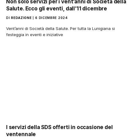
Non solo servizi per i vent’anni di Società della
Salute. Ecco gli eventi, dall’11 dicembre
DI
REDAZIONE
6 DICEMBRE 2024
Vent’anni di Società della Salute. Per tutta la Lunigiana si
festeggia in eventi e iniziative
I servizi della SDS offerti in occasione del
ventennale