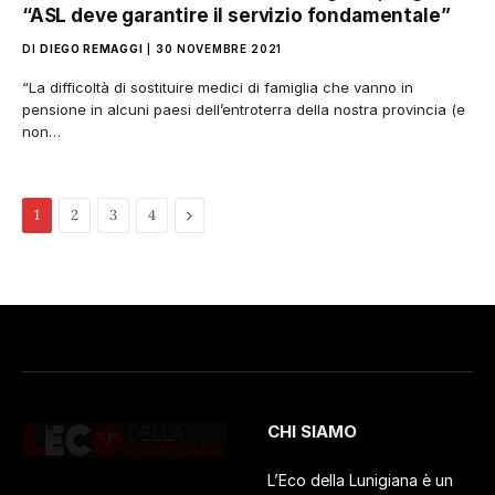
“ASL deve garantire il servizio fondamentale”
DI
DIEGO REMAGGI
30 NOVEMBRE 2021
“La difficoltà di sostituire medici di famiglia che vanno in
pensione in alcuni paesi dell’entroterra della nostra provincia (e
non…
Pagina
1
2
3
4
successiva
CHI SIAMO
L’Eco della Lunigiana è un