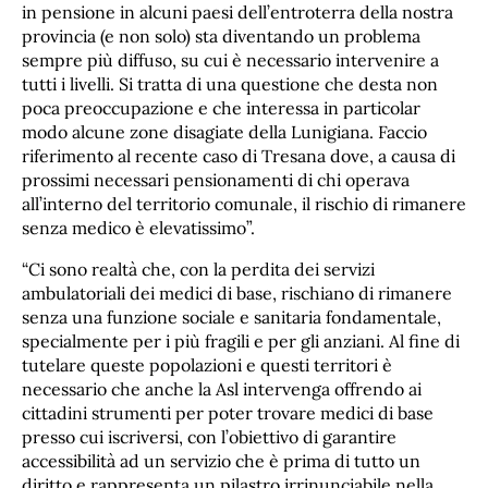
in pensione in alcuni paesi dell’entroterra della nostra
provincia (e non solo) sta diventando un problema
sempre più diffuso, su cui è necessario intervenire a
tutti i livelli. Si tratta di una questione che desta non
poca preoccupazione e che interessa in particolar
modo alcune zone disagiate della Lunigiana. Faccio
riferimento al recente caso di Tresana dove, a causa di
prossimi necessari pensionamenti di chi operava
all’interno del territorio comunale, il rischio di rimanere
senza medico è elevatissimo”.
“Ci sono realtà che, con la perdita dei servizi
ambulatoriali dei medici di base, rischiano di rimanere
senza una funzione sociale e sanitaria fondamentale,
specialmente per i più fragili e per gli anziani. Al fine di
tutelare queste popolazioni e questi territori è
necessario che anche la Asl intervenga offrendo ai
cittadini strumenti per poter trovare medici di base
presso cui iscriversi, con l’obiettivo di garantire
accessibilità ad un servizio che è prima di tutto un
diritto e rappresenta un pilastro irrinunciabile nella