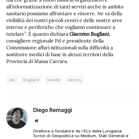
all’informatizzazione di tanti servizi anche in ambito
sanitario possiamo affrontare e vincere. Ne va della
vivibilità dei nostri piccoli centri e delle nostre aree
interne e periferiche che vogliamo continuare a
tutelare”. È quanto dichiara
Giacomo Bugliani
,
consigliere regionale Pd e presidente della
Commissione affari istituzionali sulla difficoltà a
sostituire medici di base in alcuni territori della
Provincia di Massa Carrara.
asl
Bugliani
Sanità
servizi
Diego Remaggi
Sito
web
Direttore e fondatore de l'Eco della Lunigiana.
Scrivo di Geopolitica su Medium, Stati Generali e