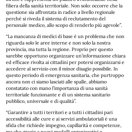
filiera della sanità territoriale. Non solo: occorre che la
questione sia affrontata in radice a livello regionale
perché si riveda il sistema di reclutamento del
personale medico, allo scopo di renderlo più agevole”.
“La mancanza di medici di base è un problema che non
riguarda solo le aree interne e non solo la nostra
provincia, ma tutta la regione. Proprio per questo
sarebbe opportuno organizzare un’informazione chiara
ed efficace rivolta ai cittadini per potersi organizzarsi e
accedere al servizio con il minor disagio possibile. In
questo periodo di emergenza sanitaria, che purtroppo
ancora non ci siamo lasciati alle spalle, abbiamo
constatato con mano l’importanza di una sanità
territoriale funzionante e di un sistema sanitario
pubblico, universale e di qualità”.
“Garantire a tutti i territori e a tutti i cittadini pari
accessibilità alle cure e ai servizi ambulatoriali è una
sfida che richiede impegno, capillarità e competenze,
ma che grazie a nuovi modelli organizzativi e