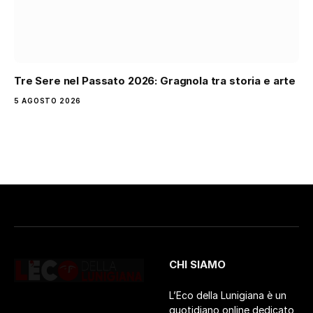
Tre Sere nel Passato 2026: Gragnola tra storia e arte
5 AGOSTO 2026
CHI SIAMO
L’Eco della Lunigiana è un
quotidiano online dedicato