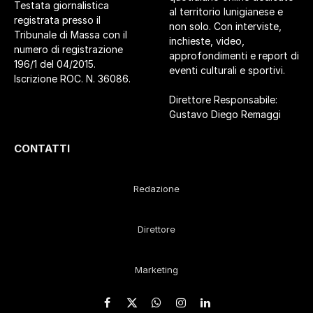
Testata giornalistica
al territorio lunigianese e
registrata presso il
non solo. Con interviste,
Tribunale di Massa con il
inchieste, video,
numero di registrazione
approfondimenti e report di
196/1 del 04/2015.
eventi culturali e sportivi.
Iscrizione ROC. N. 36086.
Direttore Responsabile:
Gustavo Diego Remaggi
CONTATTI
Redazione
Direttore
Marketing
Facebook
X
WhatsApp
Instagram
LinkedIn