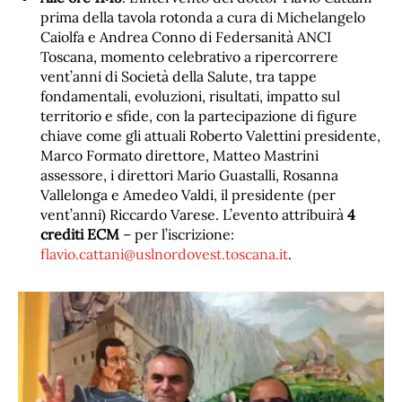
prima della tavola rotonda a cura di Michelangelo
Caiolfa e Andrea Conno di Federsanità ANCI
Toscana, momento celebrativo a ripercorrere
vent’anni di Società della Salute, tra tappe
fondamentali, evoluzioni, risultati, impatto sul
territorio e sfide, con la partecipazione di figure
chiave come gli attuali Roberto Valettini presidente,
Marco Formato direttore, Matteo Mastrini
assessore, i direttori Mario Guastalli, Rosanna
Vallelonga e Amedeo Valdi, il presidente (per
vent’anni) Riccardo Varese. L’evento attribuirà
4
crediti ECM
– per l’iscrizione:
flavio.cattani@uslnordovest.toscana.it
.