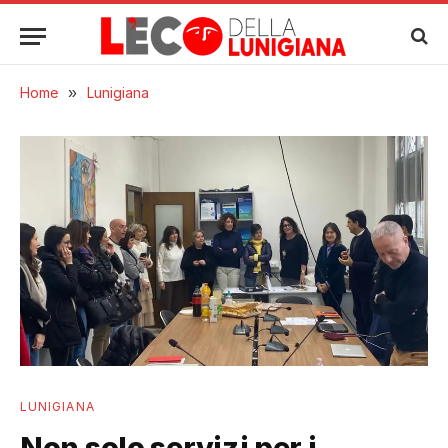
Home
»
Lunigiana
LUNIGIANA
Non solo servizi per i