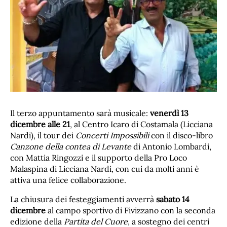
Il terzo appuntamento sarà musicale:
venerdì 13
dicembre alle 21
, al Centro Icaro di Costamala (Licciana
Nardi), il tour dei
Concerti Impossibili
con il disco-libro
Canzone della contea di Levante
di Antonio Lombardi,
con Mattia Ringozzi e il supporto della Pro Loco
Malaspina di Licciana Nardi, con cui da molti anni è
attiva una felice collaborazione.
La chiusura dei festeggiamenti avverrà
sabato 14
dicembre
al campo sportivo di Fivizzano con la seconda
edizione della
Partita del Cuore
, a sostegno dei centri