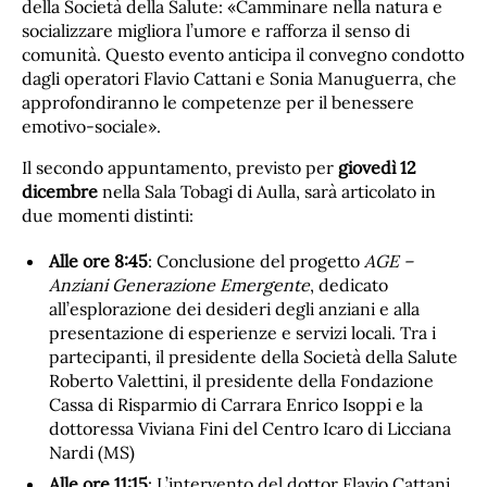
della Società della Salute: «Camminare nella natura e
socializzare migliora l’umore e rafforza il senso di
comunità. Questo evento anticipa il convegno condotto
dagli operatori Flavio Cattani e Sonia Manuguerra, che
approfondiranno le competenze per il benessere
emotivo-sociale».
Il secondo appuntamento, previsto per
giovedì 12
dicembre
nella Sala Tobagi di Aulla, sarà articolato in
due momenti distinti:
Alle ore 8:45
: Conclusione del progetto
AGE –
Anziani Generazione Emergente
, dedicato
all’esplorazione dei desideri degli anziani e alla
presentazione di esperienze e servizi locali. Tra i
partecipanti, il presidente della Società della Salute
Roberto Valettini, il presidente della Fondazione
Cassa di Risparmio di Carrara Enrico Isoppi e la
dottoressa Viviana Fini del Centro Icaro di Licciana
Nardi (MS)
Alle ore 11:15
: L’intervento del dottor Flavio Cattani