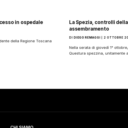
ccesso in ospedale
La Spezia, controlli della
assembramento
DI
DIEGO REMAGGI
2 OTTOBRE 2
sidente della Regione Toscana
Nella serata di giovedì 1° ottobre
Questura spezzina, unitamente a
CHI SIAMO