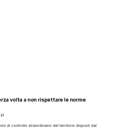
erza volta a non rispettare le norme
021
vizi di controllo straordinario del territorio disposti dal