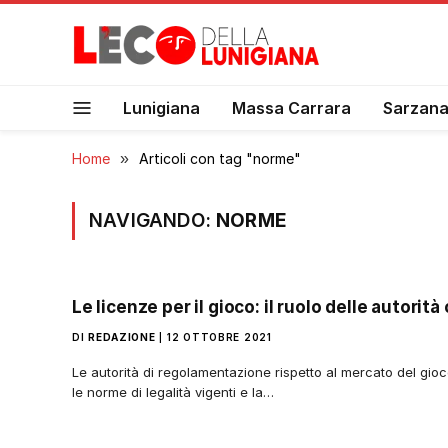
Lunigiana
Massa Carrara
Sarzan
Home
»
Articoli con tag "norme"
NAVIGANDO:
NORME
Le licenze per il gioco: il ruolo delle autorit
DI
REDAZIONE
12 OTTOBRE 2021
Le autorità di regolamentazione rispetto al mercato del gio
le norme di legalità vigenti e la…