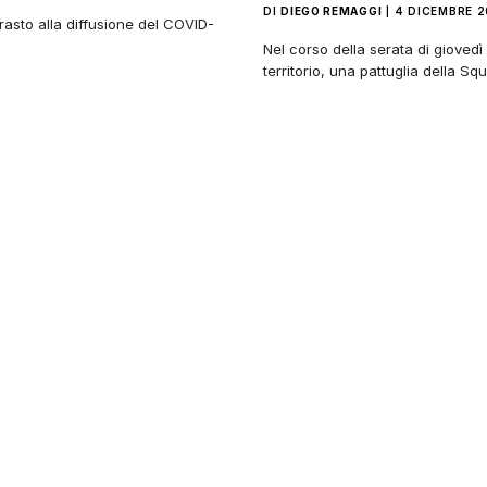
DI
DIEGO REMAGGI
4 DICEMBRE 
ntrasto alla diffusione del COVID-
Nel corso della serata di giovedì 
territorio, una pattuglia della S