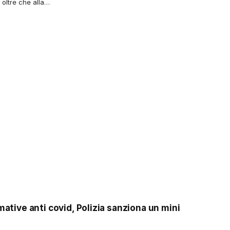
i oltre che alla…
mative anti covid, Polizia sanziona un mini