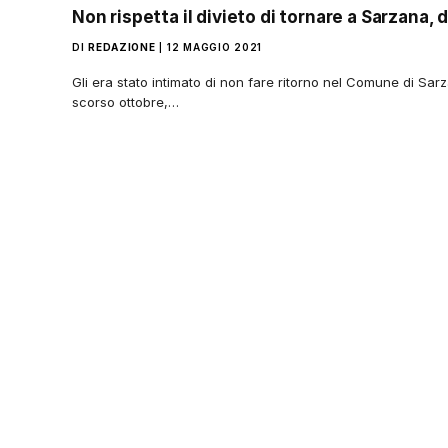
Non rispetta il divieto di tornare a Sarzana, 
DI
REDAZIONE
12 MAGGIO 2021
Gli era stato intimato di non fare ritorno nel Comune di Sarz
scorso ottobre,…