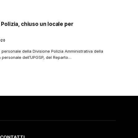
 Polizia, chiuso un locale per
020
, personale della Divisione Polizia Amministrativa della
 personale dell’UPGSP, del Reparto…
CONTATTI