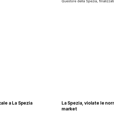
Questore della Spezia, finalizzat
cale a La Spezia
La Spezia, violate le nor
market