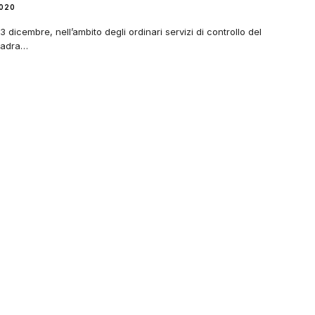
2020
3 dicembre, nell’ambito degli ordinari servizi di controllo del
quadra…