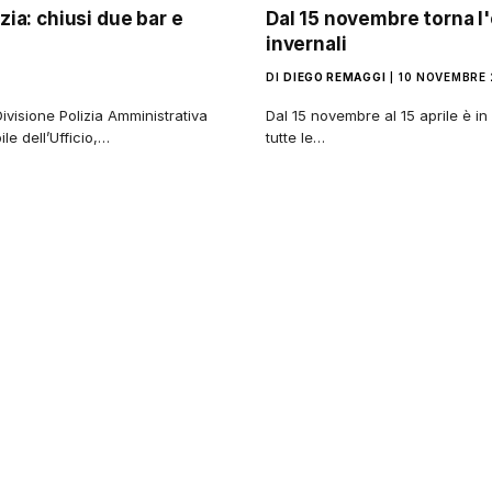
zia: chiusi due bar e
Dal 15 novembre torna l
invernali
DI
DIEGO REMAGGI
10 NOVEMBRE
ivisione Polizia Amministrativa
Dal 15 novembre al 15 aprile è in
e dell’Ufficio,…
tutte le…