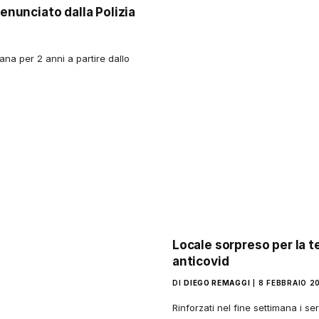
denunciato dalla Polizia
ana per 2 anni a partire dallo
Locale sorpreso per la t
anticovid
DI
DIEGO REMAGGI
8 FEBBRAIO 2
Rinforzati nel fine settimana i ser