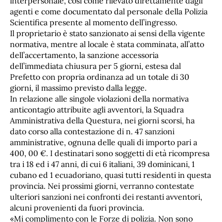
interpersonale, così come rilevato direttamente dagli
agenti e come documentato dal personale della Polizia
Scientifica presente al momento dell’ingresso.
Il proprietario è stato sanzionato ai sensi della vigente
normativa, mentre al locale è stata comminata, all’atto
dell’accertamento, la sanzione accessoria
dell’immediata chiusura per 5 giorni, estesa dal
Prefetto con propria ordinanza ad un totale di 30
giorni, il massimo previsto dalla legge.
In relazione alle singole violazioni della normativa
anticontagio attribuite agli avventori, la Squadra
Amministrativa della Questura, nei giorni scorsi, ha
dato corso alla contestazione di n. 47 sanzioni
amministrative, ognuna delle quali di importo pari a
400, 00 €. I destinatari sono soggetti di età ricompresa
tra i 18 ed i 47 anni, di cui 6 italiani, 39 dominicani, 1
cubano ed 1 ecuadoriano, quasi tutti residenti in questa
provincia. Nei prossimi giorni, verranno contestate
ulteriori sanzioni nei confronti dei restanti avventori,
alcuni provenienti da fuori provincia.
«Mi complimento con le Forze di polizia. Non sono