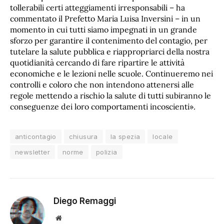
tollerabili certi atteggiamenti irresponsabili – ha
commentato il Prefetto Maria Luisa Inversini – in un
momento in cui tutti siamo impegnati in un grande
sforzo per garantire il contenimento del contagio, per
tutelare la salute pubblica e riappropriarci della nostra
quotidianità cercando di fare ripartire le attività
economiche e le lezioni nelle scuole. Continueremo nei
controlli e coloro che non intendono attenersi alle
regole mettendo a rischio la salute di tutti subiranno le
conseguenze dei loro comportamenti incoscienti».
anticontagio
chiusura
la spezia
locale
newsletter
norme
polizia
Diego Remaggi
Sito