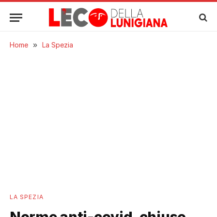
Home
»
La Spezia
LA SPEZIA
Norme anti-covid, chiuso