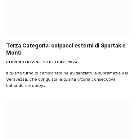
Terza Categoria: colpacci esterni di Spartak e
Monti
DI
BRUNO FAZZINI
28 OTTOBRE 2024
Il quarto turno di campionato ha evidenziato la supremazia del
Seravezza, che conquista la quarta vittoria consecutiva
battendo nel derby…