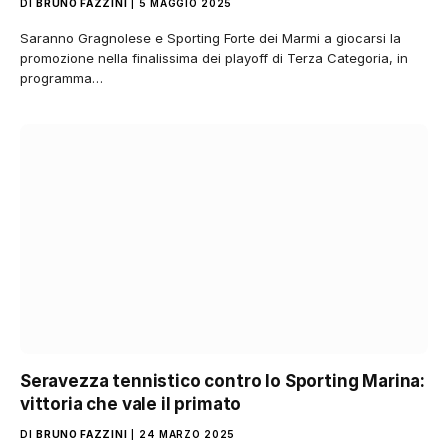
DI
BRUNO FAZZINI
5 MAGGIO 2025
Saranno Gragnolese e Sporting Forte dei Marmi a giocarsi la
promozione nella finalissima dei playoff di Terza Categoria, in
programma…
Seravezza tennistico contro lo Sporting Marina:
vittoria che vale il primato
DI
BRUNO FAZZINI
24 MARZO 2025