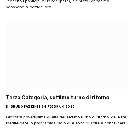
(eccetto i posticipi e un recupero), c’è stato l’ennesimo
scossone al vertice: ora…
Terza Categoria, settimo turno di ritorno
DI
BRUNO FAZZINI
24 FEBBRAIO 2025
Giornata poverissima quella del settimo turno di ritorno: delle tre
inedite gare in programma, solo due sono riuscite a concludersi.
…