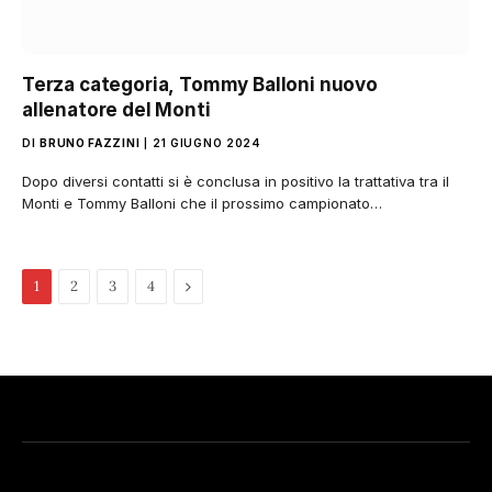
Terza categoria, Tommy Balloni nuovo
allenatore del Monti
DI
BRUNO FAZZINI
21 GIUGNO 2024
Dopo diversi contatti si è conclusa in positivo la trattativa tra il
Monti e Tommy Balloni che il prossimo campionato…
Pagina
1
2
3
4
successiva