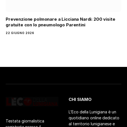
Prevenzione polmonare a Licciana Nardi: 200 visite
gratuite con lo pneumologo Parentini
22 GIUGNO 2026
CHI SIAMO
L’Eco della Lunigiana è un
quotidiano online dedicato
Testata giornalistica
al territorio lunigianese e
registrata presso il