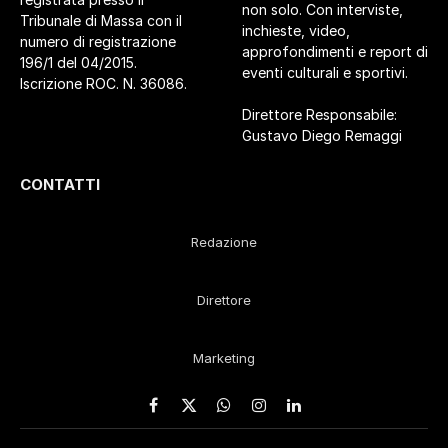
non solo. Con interviste,
Tribunale di Massa con il
inchieste, video,
numero di registrazione
approfondimenti e report di
196/1 del 04/2015.
eventi culturali e sportivi.
Iscrizione ROC. N. 36086.
Direttore Responsabile:
Gustavo Diego Remaggi
CONTATTI
Redazione
Direttore
Marketing
Facebook
X
WhatsApp
Instagram
LinkedIn
(Twitter)