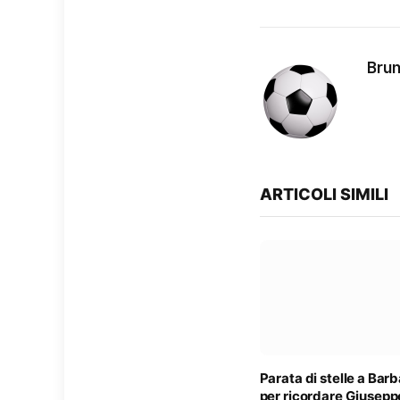
Brun
ARTICOLI SIMILI
Parata di stelle a Bar
per ricordare Giusepp