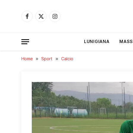
Facebook
X
Instagram
(Twitter)
LUNIGIANA
MASS
Home
»
Sport
»
Calcio