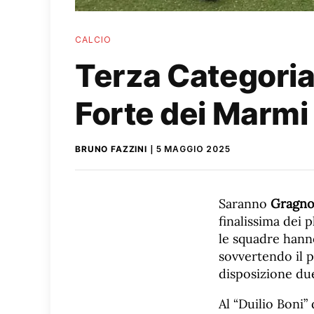
CALCIO
Terza Categoria
Forte dei Marmi 
BRUNO FAZZINI
5 MAGGIO 2025
Saranno
Gragno
finalissima dei 
le squadre hanno
sovvertendo il 
disposizione due 
Al “Duilio Boni”