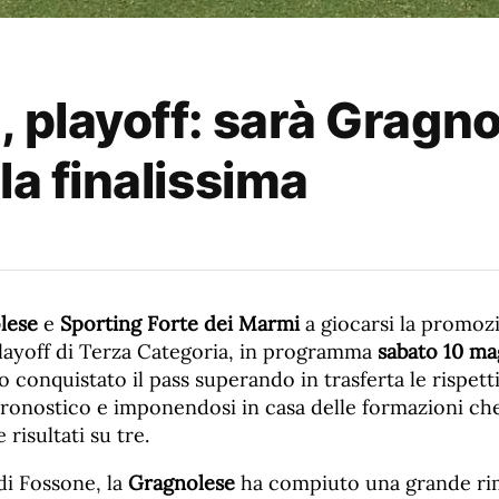
, playoff: sarà Gragn
la finalissima
lese
e
Sporting Forte dei Marmi
a giocarsi la promoz
playoff di Terza Categoria, in programma
sabato 10 ma
 conquistato il pass superando in trasferta le rispetti
pronostico e imponendosi in casa delle formazioni ch
risultati su tre.
 di Fossone, la
Gragnolese
ha compiuto una grande ri