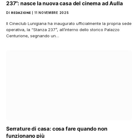
237”: nasce la nuova casa del cinema ad Aulla
DI
REDAZIONE
11 NOVEMBRE 2025
Il Cineclub Lunigiana ha inaugurato ufficialmente la propria sede
operativa, la “Stanza 237”, all’interno dello storico Palazzo
Centurione, segnando un…
Serrature di casa: cosa fare quando non
funzionano più