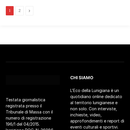
Pagina
1
2
successiva
CHI SIAMO
L’Eco della Lunigiana è un
quotidiano online dedicato
Testata giornalistica
al territorio lunigianese e
registrata presso il
non solo. Con interviste,
Tribunale di Massa con il
inchieste, video,
numero di registrazione
approfondimenti e report di
196/1 del 04/2015.
eventi culturali e sportivi.