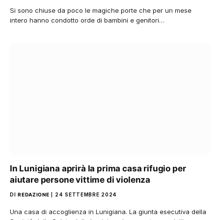
Si sono chiuse da poco le magiche porte che per un mese
intero hanno condotto orde di bambini e genitori…
In Lunigiana aprirà la prima casa rifugio per
aiutare persone vittime di violenza
DI
REDAZIONE
24 SETTEMBRE 2024
Una casa di accoglienza in Lunigiana. La giunta esecutiva della