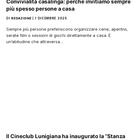
Convivialità casalinga: perché invitiamo sempre
più spesso persone a casa
DI
REDAZIONE
1 DICEMBRE 2025
Sempre più persone preferiscono organizzare cene, aperitivi,
serate film o sessioni di giochi direttamente a casa. È
un’abitudine che attraversa…
Il Cineclub Lunigiana ha inaugurato la “Stanza