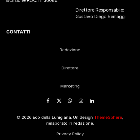
Iscrizione ROC. N. 36086.
Direttore Responsabile:
Gustavo Diego Remaggi
CONTATTI
Redazione
Direttore
Marketing
Facebook
X
WhatsApp
Instagram
LinkedIn
(Twitter)
© 2026 Eco della Lunigiana. Un design
ThemeSphere
,
rielaborato in redazione.
Privacy Policy