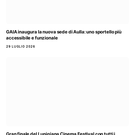
GAIA inaugura la nuova sede di Aulla: uno sportello più
accessibile e funzionale
29 LUGLIO 2026
Gran finale del Lunigiana Cinema Festival con tutti i