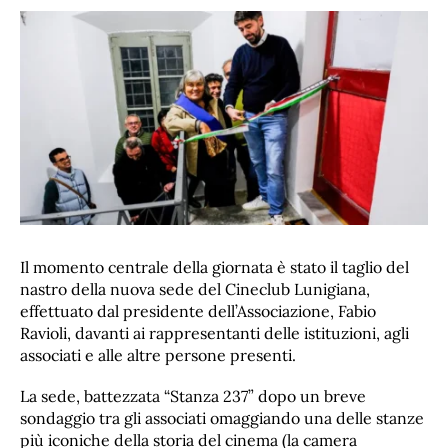
Il momento centrale della giornata è stato il taglio del
nastro della nuova sede del Cineclub Lunigiana,
effettuato dal presidente dell’Associazione, Fabio
Ravioli, davanti ai rappresentanti delle istituzioni, agli
associati e alle altre persone presenti.
La sede, battezzata “Stanza 237” dopo un breve
sondaggio tra gli associati omaggiando una delle stanze
più iconiche della storia del cinema (la camera