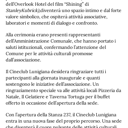
dell’Overlook Hotel del film “Shining” di
Stanley
Kubrick),
diventerà uno spazio intimo e dal forte
valore simbolico, che ospiterà attività associative,
laboratori e momenti di dialogo e confronto.
Alla cerimonia erano presenti rappresentanti
dell’Amministrazione Comunale, che hanno portato i
saluti istituzionali, confermando l’attenzione del
Comune per le attività culturali promosse
dall’associazione.
Il Cineclub Lunigiana desidera ringraziare tutti i
partecipanti alla giornata inaugurale e quanti
sostengono le iniziative dell’associazione. Un
ringraziamento speciale va alle attività locali Pizzeria da
Natale, Il Gelatiere e Taverna Tortuga per il buffet
offerto in occasione dell’apertura della sede.
Con l’apertura della Stanza 237, il Cineclub Lunigiana
entra in una nuova fase del proprio percorso. Una sede
che diventerà il cuore pulsante delle attività culturali