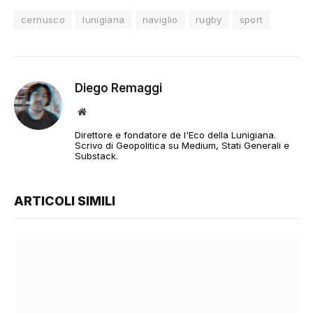
cernusco
lunigiana
naviglio
rugby
sport
Diego Remaggi
Sito
web
Direttore e fondatore de l'Eco della Lunigiana.
Scrivo di Geopolitica su Medium, Stati Generali e
Substack.
ARTICOLI SIMILI