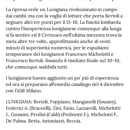
La ripresa vede un Lunigiana rivoluzionato in campo
dai cambi, ma con la voglia di lottare che porta Bertoli a
segnare altri tre punti per il 15-10. La fisicità lombarda
contro l’inesperienza lunigianese comunque alla lunga
si fa sentire ed il Cernusco nell’ultima mezzora trova la
meta altre tre volte, approfittando anche di venti
minuti di superiorità numerica, per le espulsioni
temporanee dei lunigianesi Francesco Michelotti e
Francesco Bertoli, fissando il risultato finale sul 30-10,
che comunque soddisfa tutti.
I lunigianesi hanno aggiunto un po’ più di esperienza
ed ora si preparano all’esordio casalingo del 4 dicembre
con l’ASR Milano.
LUNIGIANA: Bertoli, Foppiano, Manganelli (Souany),
Federici A. (Braccelli), Zini, Fazio, Lazzarelli, Michelotti
J., Gussoni, Perdixi (Caldi) (Pedinotti F.), Michelotti F.,
De Palma. Betta, Antoniazzi, Reccia.