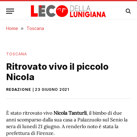
Home
»
Toscana
TOSCANA
Ritrovato vivo il piccolo
Nicola
REDAZIONE
23 GIUGNO 2021
È stato ritrovato vivo
Nicola Tanturli
, il bimbo di due
anni scomparso dalla sua casa a Palazzuolo sul Senio la
sera di lunedì 21 giugno. A renderlo noto è stata la
prefettura di Firenze.