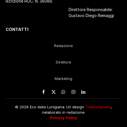
Iscrizione ROC. N. 36086.
Direttore Responsabile:
Gustavo Diego Remaggi
CONTATTI
Redazione
Direttore
Marketing
Facebook
X
WhatsApp
Instagram
LinkedIn
(Twitter)
© 2026 Eco della Lunigiana. Un design
ThemeSphere
,
rielaborato in redazione.
Privacy Policy