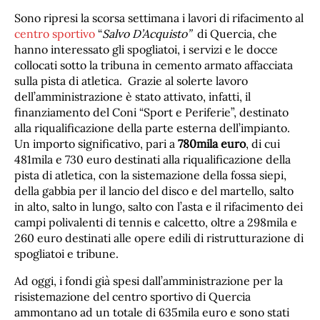
Sono ripresi la scorsa settimana i lavori di rifacimento al
centro sportivo
“
Salvo D’Acquisto”
di Quercia, che
hanno interessato gli spogliatoi, i servizi e le docce
collocati sotto la tribuna in cemento armato affacciata
sulla pista di atletica. Grazie al solerte lavoro
dell’amministrazione è stato attivato, infatti, il
finanziamento del Coni “Sport e Periferie”, destinato
alla riqualificazione della parte esterna dell’impianto.
Un importo significativo, pari a
780mila euro
, di cui
481mila e 730 euro destinati alla riqualificazione della
pista di atletica, con la sistemazione della fossa siepi,
della gabbia per il lancio del disco e del martello, salto
in alto, salto in lungo, salto con l’asta e il rifacimento dei
campi polivalenti di tennis e calcetto, oltre a 298mila e
260 euro destinati alle opere edili di ristrutturazione di
spogliatoi e tribune.
Ad oggi, i fondi già spesi dall’amministrazione per la
risistemazione del centro sportivo di Quercia
ammontano ad un totale di 635mila euro e sono stati