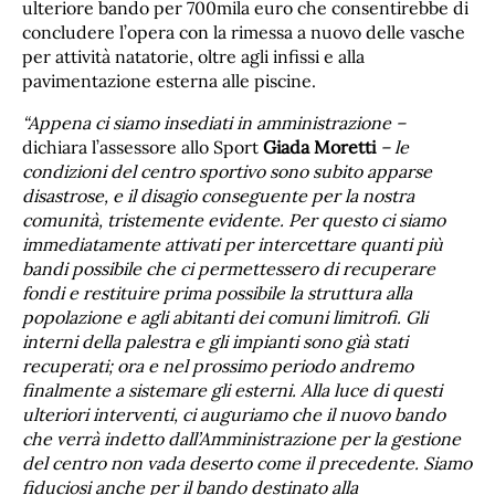
ulteriore bando per 700mila euro che consentirebbe di
concludere l’opera con la rimessa a nuovo delle vasche
per attività natatorie, oltre agli infissi e alla
pavimentazione esterna alle piscine.
“Appena ci siamo insediati in amministrazione –
dichiara l’assessore allo Sport
Giada Moretti
– le
condizioni del centro sportivo sono subito apparse
disastrose, e il disagio conseguente per la nostra
comunità, tristemente evidente. Per questo ci siamo
immediatamente attivati per intercettare quanti più
bandi possibile che ci permettessero di recuperare
fondi e restituire prima possibile la struttura alla
popolazione e agli abitanti dei comuni limitrofi. Gli
interni della palestra e gli impianti sono già stati
recuperati; ora e nel prossimo periodo andremo
finalmente a sistemare gli esterni. Alla luce di questi
ulteriori interventi, ci auguriamo che il nuovo bando
che verrà indetto dall’Amministrazione per la gestione
del centro non vada deserto come il precedente. Siamo
fiduciosi anche per il bando destinato alla