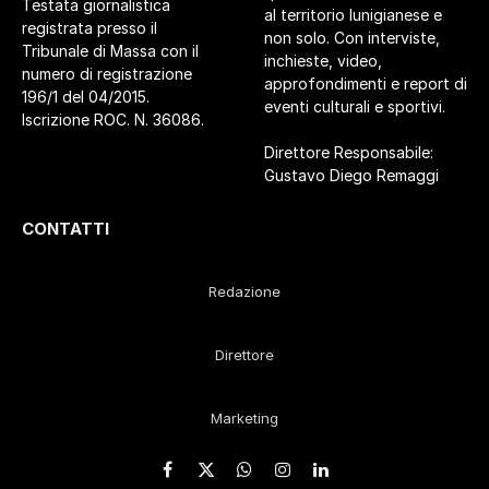
Testata giornalistica
al territorio lunigianese e
registrata presso il
non solo. Con interviste,
Tribunale di Massa con il
inchieste, video,
numero di registrazione
approfondimenti e report di
196/1 del 04/2015.
eventi culturali e sportivi.
Iscrizione ROC. N. 36086.
Direttore Responsabile:
Gustavo Diego Remaggi
CONTATTI
Redazione
Direttore
Marketing
Facebook
X
WhatsApp
Instagram
LinkedIn