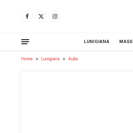
Facebook
X
Instagram
(Twitter)
LUNIGIANA
MASS
Home
»
Lunigiana
»
Aulla