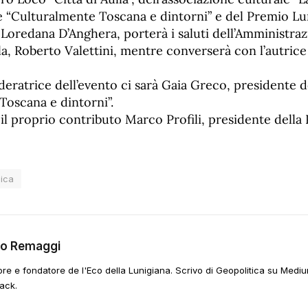
ne “Culturalmente Toscana e dintorni” e del Premio Lu
i Loredana D’Anghera, porterà i saluti dell’Amministr
lla, Roberto Valettini, mentre converserà con l’autrice
eratrice dell’evento ci sarà Gaia Greco, presidente d
Toscana e dintorni”.
 il proprio contributo Marco Profili, presidente della
ica
go Remaggi
ore e fondatore de l'Eco della Lunigiana. Scrivo di Geopolitica su Mediu
ack.