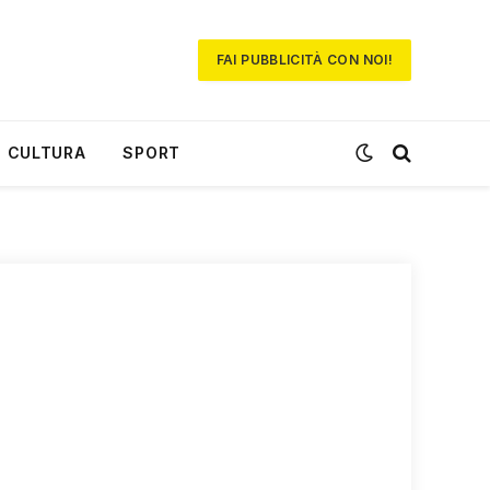
FAI PUBBLICITÀ CON NOI!
CULTURA
SPORT