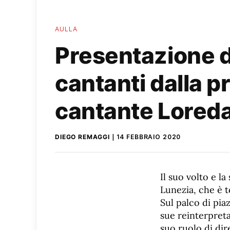
AULLA
Presentazione de
cantanti dalla p
cantante Lored
DIEGO REMAGGI
14 FEBBRAIO 2020
Il suo volto e l
Lunezia, che è t
Sul palco di pia
sue reinterpreta
suo ruolo di dir