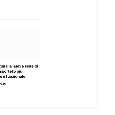
gura la nuova sede di
 sportello più
e e funzionale
2026