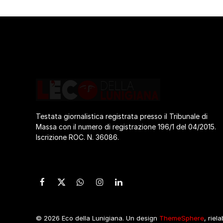
Testata giornalistica registrata presso il Tribunale di
Massa con il numero di registrazione 196/1 del 04/2015.
Iscrizione ROC. N. 36086.
Facebook
X
WhatsApp
Instagram
LinkedIn
(Twitter)
© 2026 Eco della Lunigiana. Un design
ThemeSphere
, riel