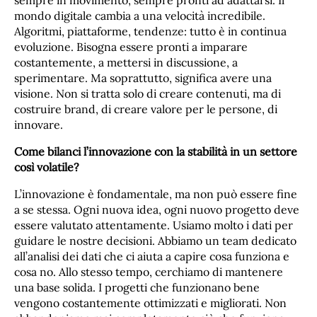
sempre in movimento, sempre pronti ad adattarsi. Il
mondo digitale cambia a una velocità incredibile.
Algoritmi, piattaforme, tendenze: tutto è in continua
evoluzione. Bisogna essere pronti a imparare
costantemente, a mettersi in discussione, a
sperimentare. Ma soprattutto, significa avere una
visione. Non si tratta solo di creare contenuti, ma di
costruire brand, di creare valore per le persone, di
innovare.
Come bilanci l’innovazione con la stabilità in un settore
così volatile?
L’innovazione è fondamentale, ma non può essere fine
a se stessa. Ogni nuova idea, ogni nuovo progetto deve
essere valutato attentamente. Usiamo molto i dati per
guidare le nostre decisioni. Abbiamo un team dedicato
all’analisi dei dati che ci aiuta a capire cosa funziona e
cosa no. Allo stesso tempo, cerchiamo di mantenere
una base solida. I progetti che funzionano bene
vengono costantemente ottimizzati e migliorati. Non