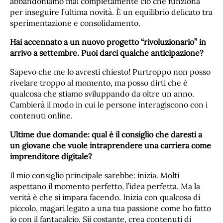
abbandoniamo mai completamente ciò che funziona
per inseguire l’ultima novità. È un equilibrio delicato tra
sperimentazione e consolidamento.
Hai accennato a un nuovo progetto “rivoluzionario” in
arrivo a settembre. Puoi darci qualche anticipazione?
Sapevo che me lo avresti chiesto! Purtroppo non posso
rivelare troppo al momento, ma posso dirti che è
qualcosa che stiamo sviluppando da oltre un anno.
Cambierà il modo in cui le persone interagiscono con i
contenuti online.
Ultime due domande: qual è il consiglio che daresti a
un giovane che vuole intraprendere una carriera come
imprenditore digitale?
Il mio consiglio principale sarebbe: inizia. Molti
aspettano il momento perfetto, l’idea perfetta. Ma la
verità è che si impara facendo. Inizia con qualcosa di
piccolo, magari legato a una tua passione come ho fatto
io con il fantacalcio. Sii costante, crea contenuti di