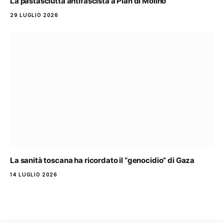
La pastasciutta antifascista a Pian di Molino
29 LUGLIO 2026
La sanità toscana ha ricordato il “genocidio” di Gaza
14 LUGLIO 2026