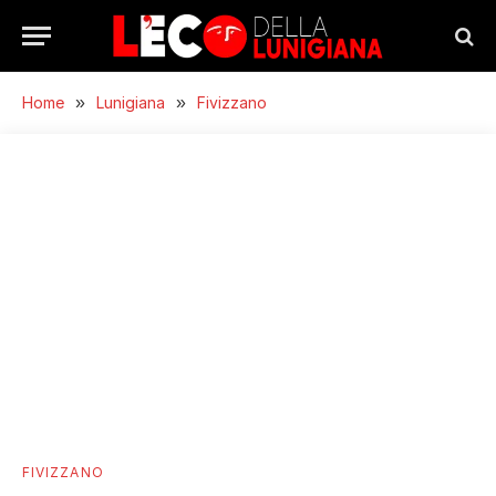
Home
»
Lunigiana
»
Fivizzano
FIVIZZANO