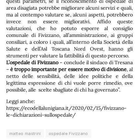
questi parametri, se il riconoscimento di ospedale di
area disagiata potrebbe migliorare alcuni servizi e quali,
ma al contempo valutare se, alcuni aspetti, potrebbero
invece non essere migliorativi. Affido queste
valutazioni, che ho potuto esporre al consiglio
comunale di Fivizzano, all’amministrazione, ai gruppi
consiliari, a coloro i quali, all’interno della Società della
Salute e dell’Asl Toscana Nord Ovest, hanno gli
strumenti per valutare la fattibilità di questo percorso.
L’ospedale di Fivizzano
– conclude il sindaco di Tresana
–
è troppo importante per essere motivo di divisione
, al
netto delle sensibilità, delle idee politiche e della
legittima espressione di chi vuole porre rimedio, ove
possibile, alle scelte sbagliate di chi ha governato”.
Leggi anche:
https://ecodellalunigiana.it/2020/02/15/fivizzano-
le-dichiarazioni-sullospedale/
matteo mastrini
ospedale Fivizzano