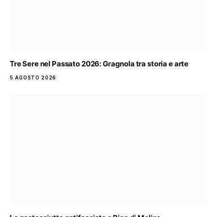
Tre Sere nel Passato 2026: Gragnola tra storia e arte
5 AGOSTO 2026