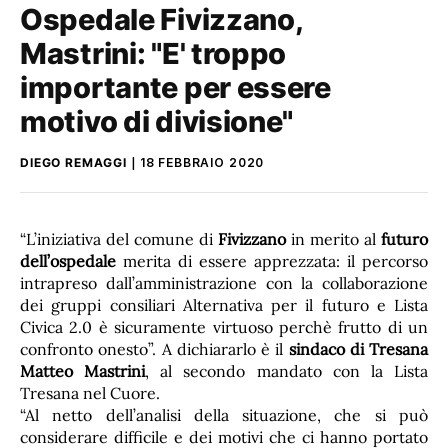
Ospedale Fivizzano,
Mastrini: "E' troppo
importante per essere
motivo di divisione"
DIEGO REMAGGI
18 FEBBRAIO 2020
“L’iniziativa del comune di
Fivizzano
in merito al
futuro
dell’ospedale
merita di essere apprezzata: il percorso
intrapreso dall’amministrazione con la collaborazione
dei gruppi consiliari Alternativa per il futuro e Lista
Civica 2.0 è sicuramente virtuoso perchè frutto di un
confronto onesto”. A dichiararlo è il
sindaco di Tresana
Matteo Mastrini
, al secondo mandato con la Lista
Tresana nel Cuore.
“Al netto dell’analisi della situazione, che si può
considerare difficile e dei motivi che ci hanno portato