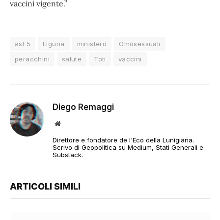
vaccini vigente.”
asl 5
Liguria
ministero
Omosessuali
peracchini
salute
Toti
vaccini
Diego Remaggi
Sito
web
Direttore e fondatore de l'Eco della Lunigiana.
Scrivo di Geopolitica su Medium, Stati Generali e
Substack.
ARTICOLI SIMILI