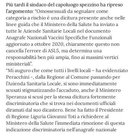
Più tardi il sindaco del capoluogo spezzino ha ripreso
l’argomento:
“Omossessuali da segnalare come
categoria a rischio è una dicitura presente anche nelle
linee guida che il Ministero della Salute ha inviato a
tutte le Aziende Sanitarie Locali nel documento
Anagrafe Nazionali Vaccini Specifiche Funzionali
aggiornato a ottobre 2020, chiaramente questo non
cancella l’errore di ASL5, ma determina una
responsabilità ben più ampia, fino ai massimi vertici
ministeriali”.
“Mi auguro che come tutti i livelli locali – ha evidenziato
Peracchini -, dalla Regione al Comune passando per
l’Azienda Sanitaria Locale, si sono immediatamente
scusati stigmatizzando l’accaduto, anche il Ministero
Speranza si scusi per la stessa dicitura fortemente
discriminatoria che si trova nei documenti ufficiali
diramati dal suo dicastero. Bene ha fatto il Presidente
di Regione Liguria Giovanni Toti a richiedere al
Ministero della Salute l’immediata rimozione di questa
indicazione discriminatoria nell’anagrafe nazionale