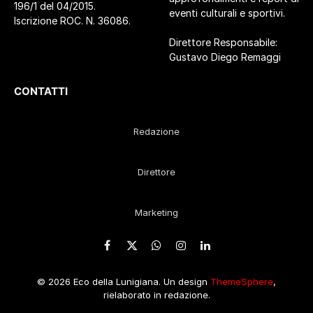
196/1 del 04/2015.
eventi culturali e sportivi.
Iscrizione ROC. N. 36086.
Direttore Responsabile:
Gustavo Diego Remaggi
CONTATTI
Redazione
Direttore
Marketing
Facebook
X
WhatsApp
Instagram
LinkedIn
(Twitter)
© 2026 Eco della Lunigiana. Un design
ThemeSphere
,
rielaborato in redazione.