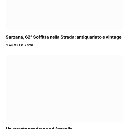
Sarzana, 62ª Soffitta nella Strada: antiquariato e vintage
3 AGOSTO 2026
Un arresto per droga ad Ameglia