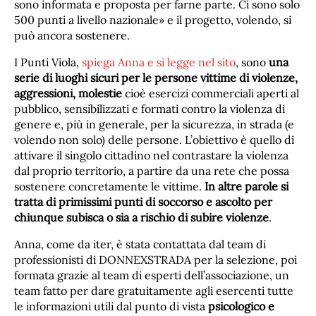
sono informata e proposta per farne parte. Ci sono solo
500 punti a livello nazionale» e il progetto, volendo, si
può ancora sostenere.
I Punti Viola,
spiega Anna e si legge nel sito
, sono
una
serie di luoghi sicuri per le persone vittime di violenze,
aggressioni, molestie
cioè esercizi commerciali aperti al
pubblico, sensibilizzati e formati contro la violenza di
genere e, più in generale, per la sicurezza, in strada (e
volendo non solo) delle persone. L’obiettivo è quello di
attivare il singolo cittadino nel contrastare la violenza
dal proprio territorio, a partire da una rete che possa
sostenere concretamente le vittime.
In altre parole si
tratta di primissimi punti di soccorso e ascolto per
chiunque subisca o sia a rischio di subire violenze
.
Anna, come da iter, è stata contattata dal team di
professionisti di DONNEXSTRADA per la selezione, poi
formata grazie al team di esperti dell’associazione, un
team fatto per dare gratuitamente agli esercenti tutte
le informazioni utili dal punto di vista
psicologico e