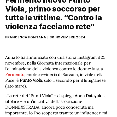
Viola, primo soccorso per
tutte le vittime. “Contro la
violenza facciamo rete”
FRANCESCA FONTANA
30 NOVEMBRE 2024
Anna lo ha annunciato con una storia Instagram il 25
novembre, nella Giornata Internazionale per
l’eliminazione della violenza contro le donne: la sua
Fermento
, enoteca-vineria di Sarzana, in viale della
Pace, è
Punto Viola
, solo il secondo per il lunigianese
(lato mare).
«La rete dei “Punti Viola” – ci spiega
Anna Datsyuk
, la
titolare – è un’iniziativa dell’associazione
DONNEXSTRADA, ancora poco conosciuta ma
importante. Io l’ho scoperta tramite un’influencer, mi